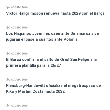
4 AGOSTO 2026
Viktor Hallgrimsson renueva hasta 2029 con el Barça
3 AGOSTO 2026
Los Hispanos Juveniles caen ante Dinamarca y se
jugarán el pase a cuartos ante Polonia
3 AGOSTO 2026
El Barça confirma el salto de Oriol San Felipe a la
primera plantilla para la 26/27
2 AGOSTO 2026
Flensburg-Handewitt oficializa el megatraspaso de
Kiko y Martim Costa hasta 2032
1 AGOSTO 2026