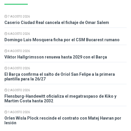
7 AGOSTO 2026
Caserio Ciudad Real cancela el fichaje de Omar Salem
6 AGOSTO 2026
Domingo Luis Mosquera ficha por el CSM Bucarest rumano
4 AGOSTO 2026
Viktor Hallgrimsson renueva hasta 2029 con el Barça
3 AGOSTO 2026
El Barça confirma el salto de Oriol San Felipe a la primera
plantilla para la 26/27
2 AGOSTO 2026
Flensburg-Handewitt oficializa el megatraspaso de Kiko y
Martim Costa hasta 2032
1 AGOSTO 2026
Orlen Wisla Plock rescinde el contrato con Matej Havran por
lesión