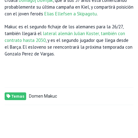
croata
Domagoj Duvnjak
, que a sus 37 años está comenzando
probablemente su última campaña en Kiel, y compartirá poisición
con el joven feroés
Elias Ellefsen a Skipagotu
.
Makuc es el segundo fichaje de los alemanes para la 26/27,
también llegará el
lateral alemán Julian Koster, también con
contrato hasta 2030
, y es el segundo jugador que llega desde
el Barça. El esloveno se reencontrará la próxima temporada con
Gonzalo Perez de Vargas.
Domen Makuc
Temas