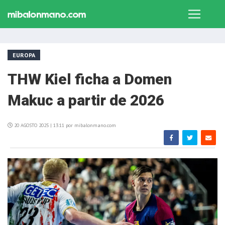
EUROPA
THW Kiel ficha a Domen
Makuc a partir de 2026
20 AGOSTO 2025 | 13:11 por mibalonmano.com