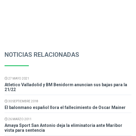
NOTICIAS RELACIONADAS
27 MAYO 2021
Atletico Valladolid y BM Benidorm anuncian sus bajas para la
21/22
30 SEPTIEMBRE 2018
El balonmano español llora el fallecimiento de Oscar Mainer
26 MARZO 2011
Amaya Sport San Antonio deja la eliminatoria ante Maribor
vista para sentencia