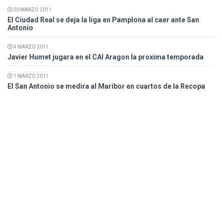
20 MARZO 2011
El Ciudad Real se deja la liga en Pamplona al caer ante San
Antonio
4 MARZO 2011
Javier Humet jugara en el CAI Aragon la proxima temporada
1 MARZO 2011
El San Antonio se medira al Maribor en cuartos de la Recopa