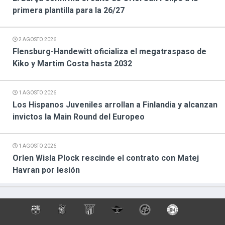
primera plantilla para la 26/27
2 AGOSTO 2026
Flensburg-Handewitt oficializa el megatraspaso de
Kiko y Martim Costa hasta 2032
1 AGOSTO 2026
Los Hispanos Juveniles arrollan a Finlandia y alcanzan
invictos la Main Round del Europeo
1 AGOSTO 2026
Orlen Wisla Plock rescinde el contrato con Matej
Havran por lesión