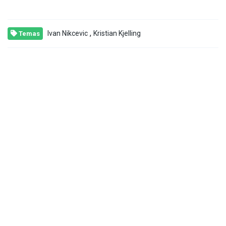
,
Ivan Nikcevic
Kristian Kjelling
Temas