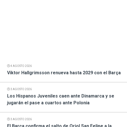
4 AGOSTO 2026
Viktor Hallgrimsson renueva hasta 2029 con el Barça
3 AGOSTO 2026
Los Hispanos Juveniles caen ante Dinamarca y se
jugarán el pase a cuartos ante Polonia
3 AGOSTO 2026
El Barça confirma el salto de Oriol San Felipe a la