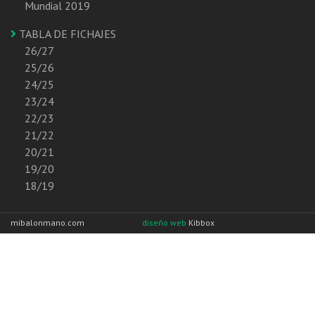
Mundial 2019
TABLA DE FICHAJES
26/27
25/26
24/25
23/24
22/23
21/22
20/21
19/20
18/19
mibalonmano.com
diseño web
Kibbox