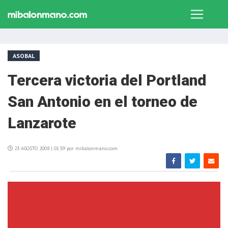
ASOBAL
Tercera victoria del Portland
San Antonio en el torneo de
Lanzarote
23 AGOSTO 2008 | 01:59 por mibalonmano.com