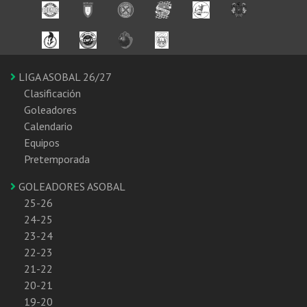
LIGA ASOBAL 26/27
Clasificación
Goleadores
Calendario
Equipos
Pretemporada
GOLEADORES ASOBAL
25-26
24-25
23-24
22-23
21-22
20-21
19-20