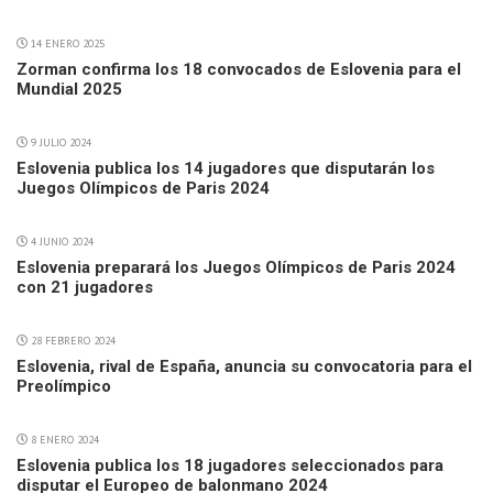
14 ENERO 2025
Zorman confirma los 18 convocados de Eslovenia para el
Mundial 2025
9 JULIO 2024
Eslovenia publica los 14 jugadores que disputarán los
Juegos Olímpicos de Paris 2024
4 JUNIO 2024
Eslovenia preparará los Juegos Olímpicos de Paris 2024
con 21 jugadores
28 FEBRERO 2024
Eslovenia, rival de España, anuncia su convocatoria para el
Preolímpico
8 ENERO 2024
Eslovenia publica los 18 jugadores seleccionados para
disputar el Europeo de balonmano 2024