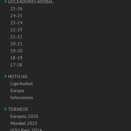
GOLEADORES ASOBAL
25-26
24-25
23-24
22-23
21-22
20-21
19-20
18-19
17-18
NOTICIAS
Liga Asobal
Europa
Selecciones
TORNEOS
Europeo 2026
Mundial 2025
JJOO Paris 2024