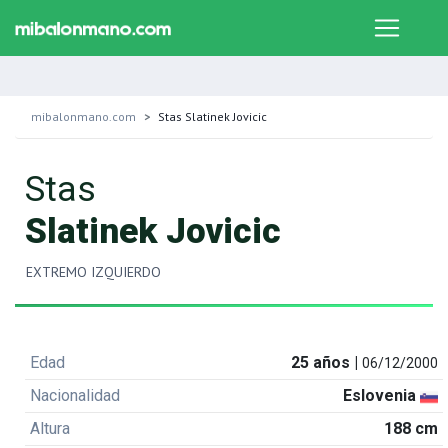
mibalonmano.com
Stas Slatinek Jovicic
Stas
Slatinek Jovicic
EXTREMO IZQUIERDO
Edad
25 años |
06/12/2000
Nacionalidad
Eslovenia
Altura
188 cm