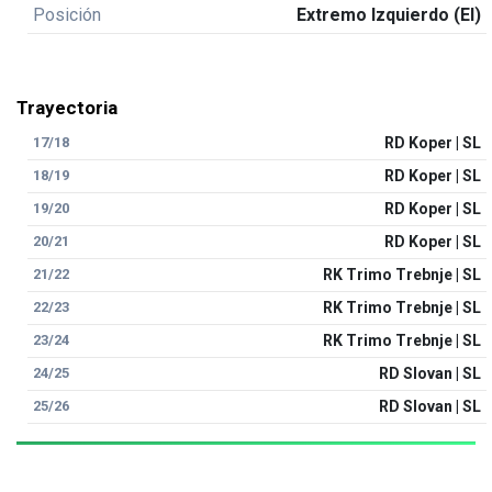
Posición
Extremo Izquierdo (EI)
Trayectoria
17/18
RD Koper | SL
18/19
RD Koper | SL
19/20
RD Koper | SL
20/21
RD Koper | SL
21/22
RK Trimo Trebnje | SL
22/23
RK Trimo Trebnje | SL
23/24
RK Trimo Trebnje | SL
24/25
RD Slovan | SL
25/26
RD Slovan | SL