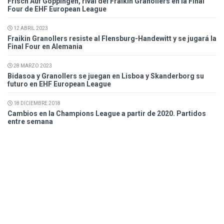
Frisch Auf Goppingen, rival del Fraikin Granollers en la Final
Four de EHF European League
12 ABRIL 2023
Fraikin Granollers resiste al Flensburg-Handewitt y se jugará la
Final Four en Alemania
28 MARZO 2023
Bidasoa y Granollers se juegan en Lisboa y Skanderborg su
futuro en EHF European League
18 DICIEMBRE 2018
Cambios en la Champions League a partir de 2020. Partidos
entre semana