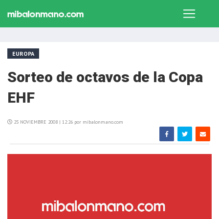
EUROPA
Sorteo de octavos de la Copa
EHF
25 NOVIEMBRE 2008 | 12:26 por mibalonmano.com