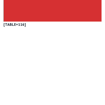
[TABLE=116]