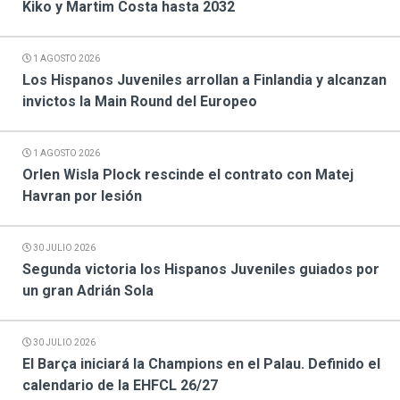
Kiko y Martim Costa hasta 2032
1 AGOSTO 2026
Los Hispanos Juveniles arrollan a Finlandia y alcanzan
invictos la Main Round del Europeo
1 AGOSTO 2026
Orlen Wisla Plock rescinde el contrato con Matej
Havran por lesión
30 JULIO 2026
Segunda victoria los Hispanos Juveniles guiados por
un gran Adrián Sola
30 JULIO 2026
El Barça iniciará la Champions en el Palau. Definido el
calendario de la EHFCL 26/27