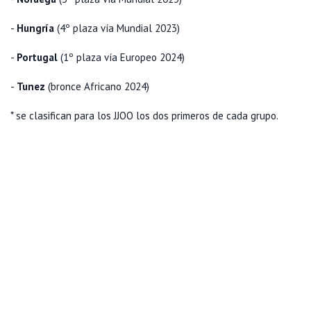
-
Hungría
(4º plaza vía Mundial 2023)
-
Portugal
(1º plaza vía Europeo 2024)
-
Tunez
(bronce Africano 2024)
* se clasifican para los JJOO los dos primeros de cada grupo.