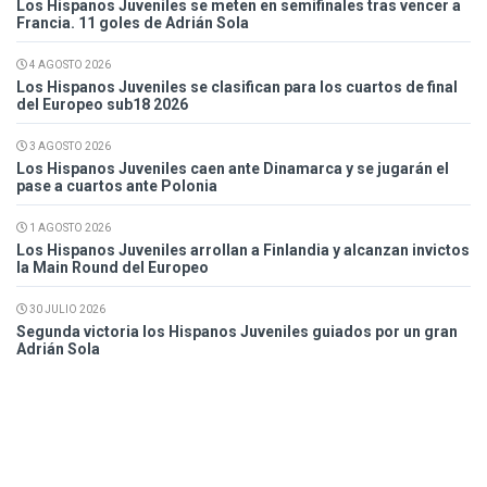
Los Hispanos Juveniles se meten en semifinales tras vencer a
Francia. 11 goles de Adrián Sola
4 AGOSTO 2026
Los Hispanos Juveniles se clasifican para los cuartos de final
del Europeo sub18 2026
3 AGOSTO 2026
Los Hispanos Juveniles caen ante Dinamarca y se jugarán el
pase a cuartos ante Polonia
1 AGOSTO 2026
Los Hispanos Juveniles arrollan a Finlandia y alcanzan invictos
la Main Round del Europeo
30 JULIO 2026
Segunda victoria los Hispanos Juveniles guiados por un gran
Adrián Sola