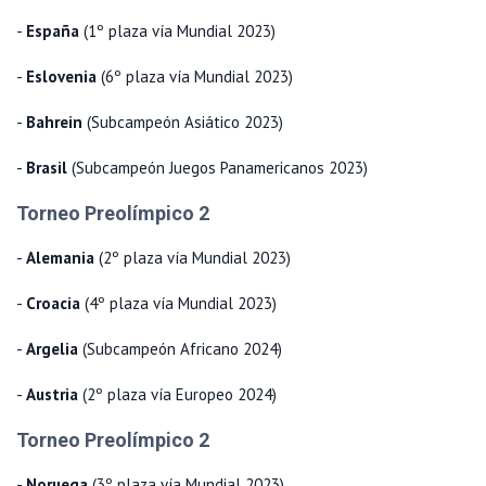
-
España
(1º plaza vía Mundial 2023)
-
Eslovenia
(6º plaza vía Mundial 2023)
-
Bahrein
(Subcampeón Asiático 2023)
-
Brasil
(Subcampeón Juegos Panamericanos 2023)
Torneo Preolímpico 2
-
Alemania
(2º plaza vía Mundial 2023)
-
Croacia
(4º plaza vía Mundial 2023)
-
Argelia
(Subcampeón Africano 2024)
-
Austria
(2º plaza vía Europeo 2024)
Torneo Preolímpico 2
-
Noruega
(3º plaza vía Mundial 2023)