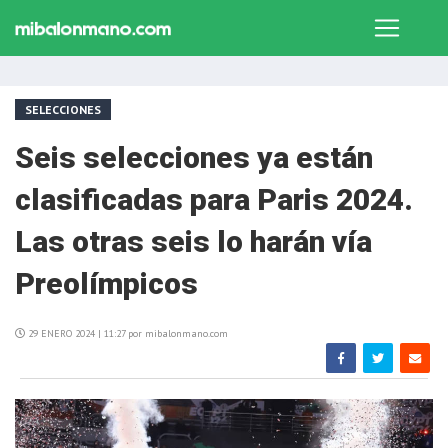
SELECCIONES
Seis selecciones ya están
clasificadas para Paris 2024.
Las otras seis lo harán vía
Preolímpicos
29 ENERO 2024 | 11:27 por mibalonmano.com