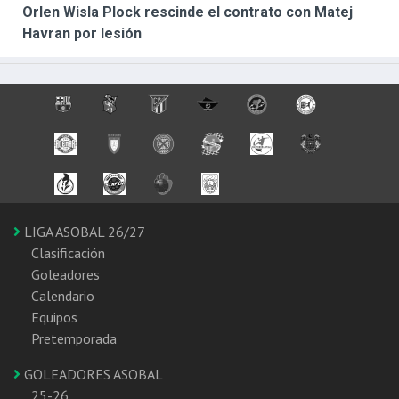
Orlen Wisla Plock rescinde el contrato con Matej
Havran por lesión
LIGA ASOBAL 26/27
Clasificación
Goleadores
Calendario
Equipos
Pretemporada
GOLEADORES ASOBAL
25-26