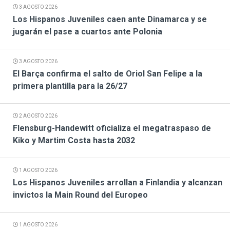
3 AGOSTO 2026
Los Hispanos Juveniles caen ante Dinamarca y se
jugarán el pase a cuartos ante Polonia
3 AGOSTO 2026
El Barça confirma el salto de Oriol San Felipe a la
primera plantilla para la 26/27
2 AGOSTO 2026
Flensburg-Handewitt oficializa el megatraspaso de
Kiko y Martim Costa hasta 2032
1 AGOSTO 2026
Los Hispanos Juveniles arrollan a Finlandia y alcanzan
invictos la Main Round del Europeo
1 AGOSTO 2026