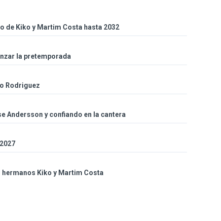
so de Kiko y Martim Costa hasta 2032
enzar la pretemporada
co Rodriguez
sse Andersson y confiando en la cantera
 2027
s hermanos Kiko y Martim Costa