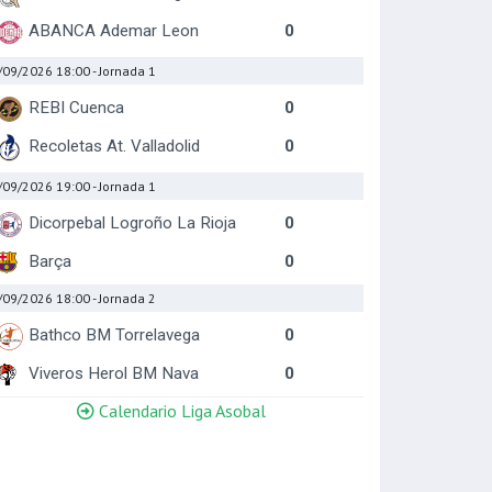
ABANCA Ademar Leon
0
/09/2026 18:00
- Jornada 1
REBI Cuenca
0
Recoletas At. Valladolid
0
/09/2026 19:00
- Jornada 1
Dicorpebal Logroño La Rioja
0
Barça
0
/09/2026 18:00
- Jornada 2
Bathco BM Torrelavega
0
Viveros Herol BM Nava
0
Calendario Liga Asobal