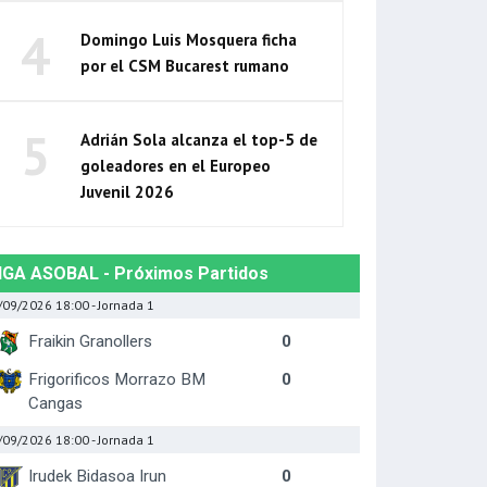
4
Domingo Luis Mosquera ficha
por el CSM Bucarest rumano
5
Adrián Sola alcanza el top-5 de
goleadores en el Europeo
Juvenil 2026
IGA ASOBAL - Próximos Partidos
/09/2026 18:00
- Jornada 1
Fraikin Granollers
0
Frigorificos Morrazo BM
0
Cangas
/09/2026 18:00
- Jornada 1
Irudek Bidasoa Irun
0