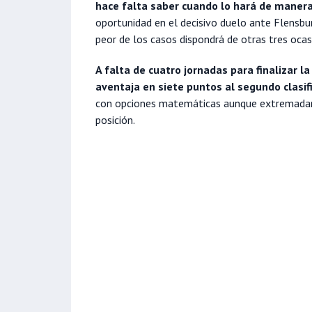
hace falta saber cuando lo hará de mane
oportunidad en el decisivo duelo ante Flensbu
peor de los casos dispondrá de otras tres oca
A falta de cuatro jornadas para finalizar 
aventaja en siete puntos al segundo clasif
con opciones matemáticas aunque extremadam
posición.