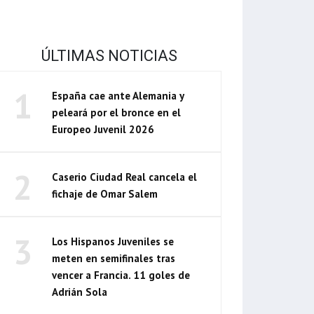
ÚLTIMAS NOTICIAS
1
España cae ante Alemania y
peleará por el bronce en el
Europeo Juvenil 2026
2
Caserio Ciudad Real cancela el
fichaje de Omar Salem
3
Los Hispanos Juveniles se
meten en semifinales tras
vencer a Francia. 11 goles de
Adrián Sola