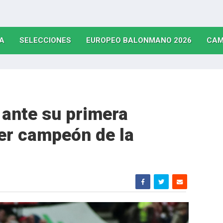
(CURRENT)
(CURRENT)
(CURRE
A
SELECCIONES
EUROPEO BALONMANO 2026
CAM
ante su primera
er campeón de la