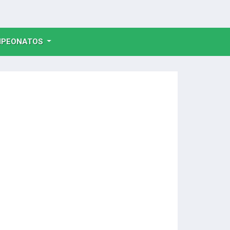
NT)
PEONATOS