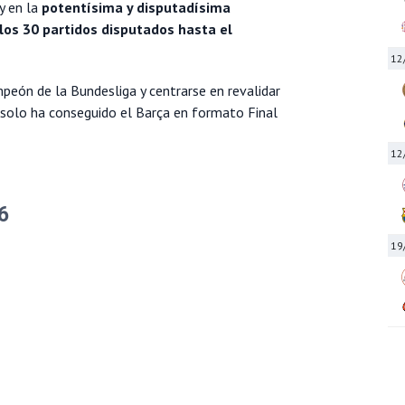
y en la
potentísima y disputadísima
los 30 partidos disputados hasta el
12
ón de la Bundesliga y centrarse en revalidar
solo ha conseguido el Barça en formato Final
12
6
19