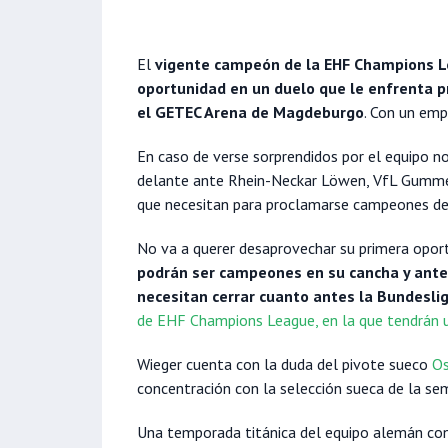
El
vigente campeón de la EHF Champions L
oportunidad en un duelo que le enfrenta 
el GETEC Arena de Magdeburgo
. Con un emp
En caso de verse sorprendidos por el equipo n
delante ante Rhein-Neckar Löwen, VfL Gummer
que necesitan para proclamarse campeones de 
No va a querer desaprovechar su primera opor
podrán ser campeones en su cancha y ante 
necesitan cerrar cuanto antes la Bundeslig
de EHF Champions League, en la que tendrán u
Wieger cuenta con la duda del pivote sueco
Os
concentración con la selección sueca de la s
Una temporada titánica del equipo alemán con