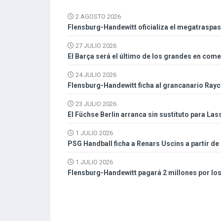
2 AGOSTO 2026
Flensburg-Handewitt oficializa el megatraspa
27 JULIO 2026
El Barça será el último de los grandes en com
24 JULIO 2026
Flensburg-Handewitt ficha al grancanario Ray
23 JULIO 2026
El Füchse Berlin arranca sin sustituto para La
1 JULIO 2026
PSG Handball ficha a Renars Uscins a partir de
1 JULIO 2026
Flensburg-Handewitt pagará 2 millones por lo