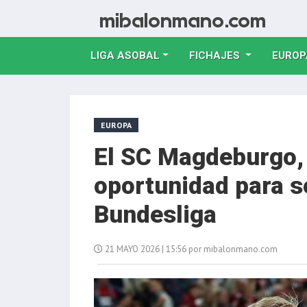
LIGA ASOBAL
FICHAJES
EUROP
EUROPA
El SC Magdeburgo, 
oportunidad para s
Bundesliga
21 MAYO 2026 | 15:56 por mibalonmano.com