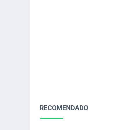
RECOMENDADO