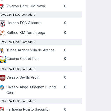
Viveros Herol BM Nava
0
/09/2026 18:00
- Jornada 1
Horneo EON Alicante
0
Bathco BM Torrelavega
0
/09/2026 18:00
- Jornada 1
Tubos Aranda Villa de Aranda
0
Caserio Ciudad Real
0
/09/2026 18:00
- Jornada 1
Cajasol Sevilla Proin
0
Cajasol Ángel Ximénez Puente
0
Genil
/09/2026 18:00
- Jornada 1
Fertiberia Puerto Sagunto
0