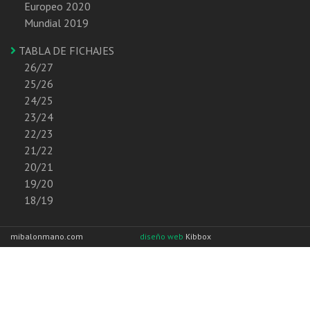
Europeo 2020
Mundial 2019
TABLA DE FICHAJES
26/27
25/26
24/25
23/24
22/23
21/22
20/21
19/20
18/19
mibalonmano.com
diseño web
Kibbox