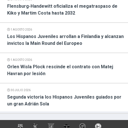
Flensburg-Handewitt oficializa el megatraspaso de
Kiko y Martim Costa hasta 2032
1 AGOSTO 2026
Los Hispanos Juveniles arrollan a Finlandia y alcanzan
invictos la Main Round del Europeo
1 AGOSTO 2026
Orlen Wisla Plock rescinde el contrato con Matej
Havran por lesión
30 JULIO 2026
Segunda victoria los Hispanos Juveniles guiados por
un gran Adrián Sola