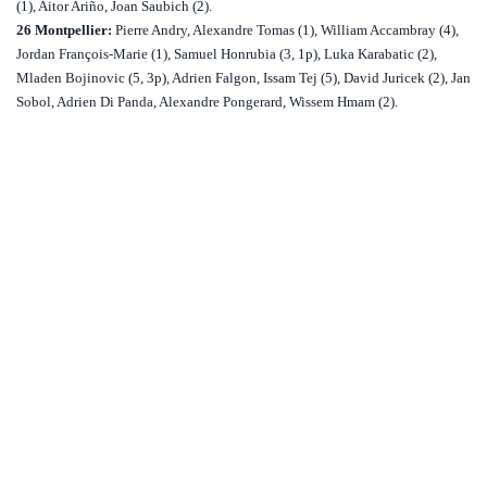
(1), Aitor Ariño, Joan Saubich (2).
26 Montpellier:
Pierre Andry, Alexandre Tomas (1), William Accambray (4),
Jordan François-Marie (1), Samuel Honrubia (3, 1p), Luka Karabatic (2),
Mladen Bojinovic (5, 3p),
Adrien Falgon, Issam Tej (5), David Juricek (2), Jan
Sobol, Adrien Di Panda, Alexandre Pongerard, Wissem Hmam (2).