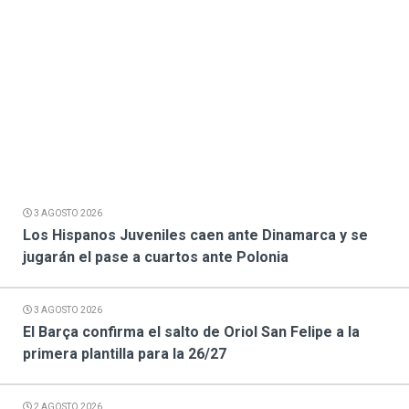
3 AGOSTO 2026
Los Hispanos Juveniles caen ante Dinamarca y se
jugarán el pase a cuartos ante Polonia
3 AGOSTO 2026
El Barça confirma el salto de Oriol San Felipe a la
primera plantilla para la 26/27
2 AGOSTO 2026