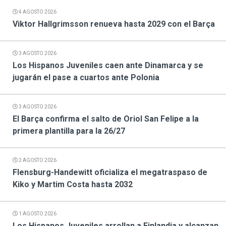
4 AGOSTO 2026
Viktor Hallgrimsson renueva hasta 2029 con el Barça
3 AGOSTO 2026
Los Hispanos Juveniles caen ante Dinamarca y se
jugarán el pase a cuartos ante Polonia
3 AGOSTO 2026
El Barça confirma el salto de Oriol San Felipe a la
primera plantilla para la 26/27
2 AGOSTO 2026
Flensburg-Handewitt oficializa el megatraspaso de
Kiko y Martim Costa hasta 2032
1 AGOSTO 2026
Los Hispanos Juveniles arrollan a Finlandia y alcanzan