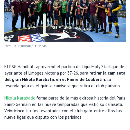
Foto: PSG Handball / J.E.Hervio
El PSG Handball aprovechó el partido de Liqui Moly Starligue de
ayer ante el Limoges, victoria por 37-26, para
retirar la camiseta
del gran Nikola Karabatic en el Pierre de Coubertin
. La
leyenda gala es el quinta camiseta que retira el club parisino.
Nikola Karabatic
forma parte de la más exitosa historia del Paris
Saint-Germain en las nueve temporadas que vistió su camiseta.
Veinticinco títulos levantados con el club galo, entre ellos las
nueve ligas que disputó con los parisinos.