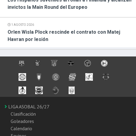
invictos la Main Round del Europeo
1 AGOSTO 2026
Orlen Wisla Plock rescinde el contrato con Matej
Havran por lesión
LIGA ASOBAL 26/27
Clasificación
Goleadores
Calendario
Equipos