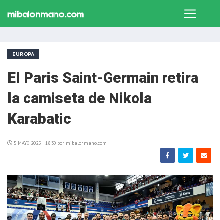
EUROPA
El Paris Saint-Germain retira
la camiseta de Nikola
Karabatic
5 MAYO 2025 | 18:30 por mibalonmano.com