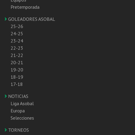
Pretemporada
GOLEADORES ASOBAL
25-26
24-25
23-24
22-23
21-22
20-21
19-20
18-19
17-18
NOTICIAS
Liga Asobal
Europa
Selecciones
TORNEOS