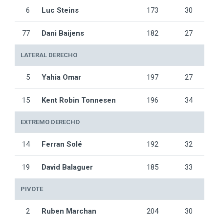
6
Luc Steins
173
30
77
Dani Baijens
182
27
LATERAL DERECHO
5
Yahia Omar
197
27
15
Kent Robin Tonnesen
196
34
EXTREMO DERECHO
14
Ferran Solé
192
32
19
David Balaguer
185
33
PIVOTE
2
Ruben Marchan
204
30