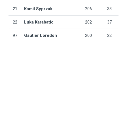
21
Kamil Syprzak
206
33
22
Luka Karabatic
202
37
97
Gautier Loredon
200
22