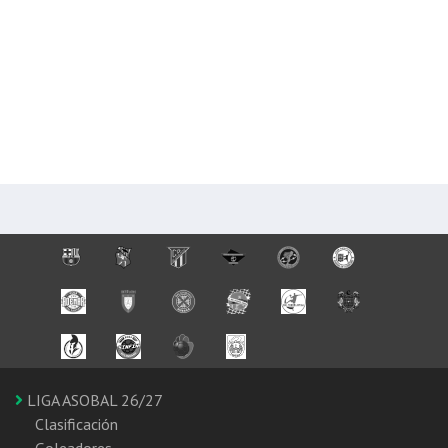
LIGA ASOBAL 26/27
Clasificación
Goleadores