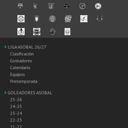
LIGA ASOBAL 26/27
Clasificación
Goleadores
Calendario
Equipos
Pretemporada
GOLEADORES ASOBAL
25-26
24-25
23-24
22-23
21-22