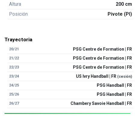
Altura
200 cm
Posición
Pivote (PI)
Trayectoria
20/21
PSG Centre de Formation | FR
21/22
PSG Centre de Formation | FR
22/23
PSG Centre de Formation | FR
23/24
US Ivry Handball | FR
(cesión)
24/25
PSG Handball | FR
25/26
PSG Handball | FR
26/27
Chambery Savoie Handball | FR