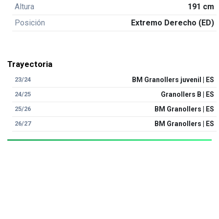
Altura
191 cm
Posición
Extremo Derecho (ED)
Trayectoria
23/24
BM Granollers juvenil | ES
24/25
Granollers B | ES
25/26
BM Granollers | ES
26/27
BM Granollers | ES