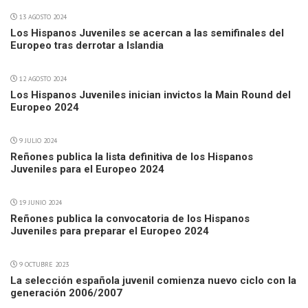
13 AGOSTO 2024
Los Hispanos Juveniles se acercan a las semifinales del
Europeo tras derrotar a Islandia
12 AGOSTO 2024
Los Hispanos Juveniles inician invictos la Main Round del
Europeo 2024
9 JULIO 2024
Reñones publica la lista definitiva de los Hispanos
Juveniles para el Europeo 2024
19 JUNIO 2024
Reñones publica la convocatoria de los Hispanos
Juveniles para preparar el Europeo 2024
9 OCTUBRE 2023
La selección española juvenil comienza nuevo ciclo con la
generación 2006/2007