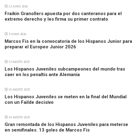
12 JUNIO 2026
Fraikin Granollers apuesta por dos canteranos para el
extremo derecho y les firma su primer contrato
3 JUNIO 2026
Marcos Fis en la convocatoria de los Hispanos Junior para
preparar el Europeo Junior 2026
17 AGOSTO 2025
Los Hispanos Juveniles subcampeones del mundo tras
caer en los penaltis ante Alemania
15 AGOSTO 2025
Los Hispanos Juveniles se meten en la final del Mundial
con un Failde decisivo
14 AGOSTO 2025
Gran remontada de los Hispanos Juveniles para meterse
en semifinales. 13 goles de Marcos Fis