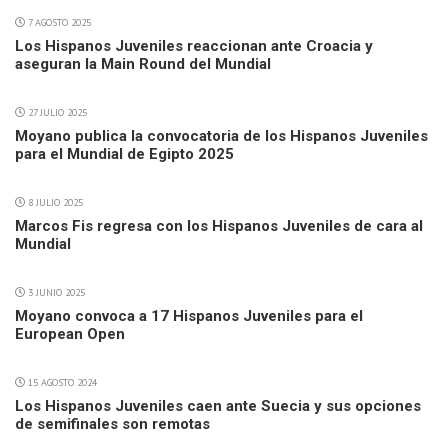
7 AGOSTO 2025
Los Hispanos Juveniles reaccionan ante Croacia y
aseguran la Main Round del Mundial
27 JULIO 2025
Moyano publica la convocatoria de los Hispanos Juveniles
para el Mundial de Egipto 2025
8 JULIO 2025
Marcos Fis regresa con los Hispanos Juveniles de cara al
Mundial
3 JUNIO 2025
Moyano convoca a 17 Hispanos Juveniles para el
European Open
15 AGOSTO 2024
Los Hispanos Juveniles caen ante Suecia y sus opciones
de semifinales son remotas