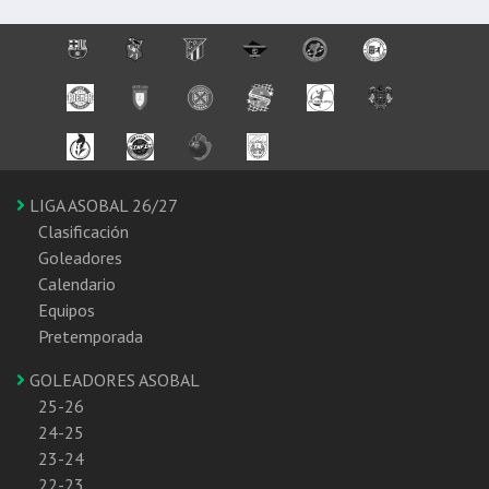
LIGA ASOBAL 26/27
Clasificación
Goleadores
Calendario
Equipos
Pretemporada
GOLEADORES ASOBAL
25-26
24-25
23-24
22-23