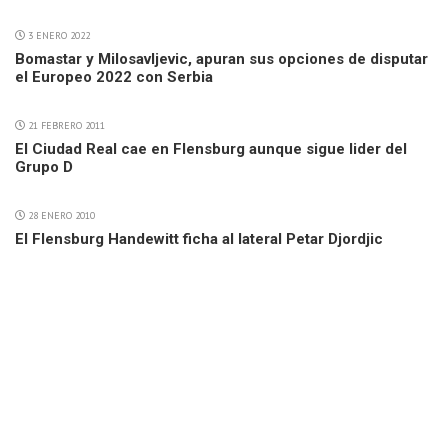
3 ENERO 2022
Bomastar y Milosavljevic, apuran sus opciones de disputar
el Europeo 2022 con Serbia
21 FEBRERO 2011
El Ciudad Real cae en Flensburg aunque sigue lider del
Grupo D
28 ENERO 2010
El Flensburg Handewitt ficha al lateral Petar Djordjic