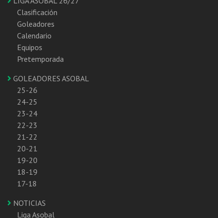
LIGA ASOBAL 26/27
Clasificación
Goleadores
Calendario
Equipos
Pretemporada
GOLEADORES ASOBAL
25-26
24-25
23-24
22-23
21-22
20-21
19-20
18-19
17-18
NOTICIAS
Liga Asobal