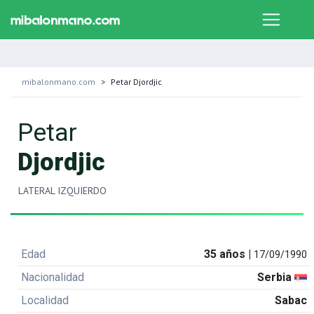
mibalonmano.com
Petar Djordjic
Petar
Djordjic
LATERAL IZQUIERDO
Edad
35 años |
17/09/1990
Nacionalidad
Serbia
Localidad
Sabac