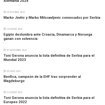
Alemania 2024
19 OCTUBRE 2023
Marko Jevtic y Marko Milosavljevic convocados por Serbia
13 ENERO 2023
Egipto deslumbra ante Croacia, Dinamarca y Noruega
ganan con solvencia
31 DICIEMBRE 2022
Toni Gerona anuncia la lista definitiva de Serbia para el
Mundial 2023
29 MAYO 2022
Benfica, campeón de la EHF tras sorprender al
Magdeburgo
11 ENERO 2022
Toni Gerona anuncia la lista definitiva de Serbia para el
Europeo 2022