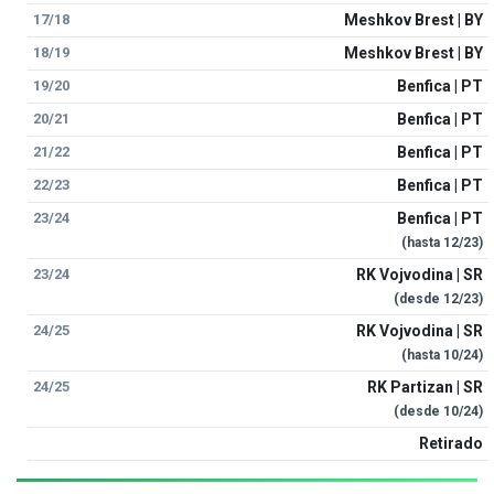
17/18
Meshkov Brest | BY
18/19
Meshkov Brest | BY
19/20
Benfica | PT
20/21
Benfica | PT
21/22
Benfica | PT
22/23
Benfica | PT
23/24
Benfica | PT
(hasta
12/23
)
23/24
RK Vojvodina | SR
(desde
12/23
)
24/25
RK Vojvodina | SR
(hasta
10/24
)
24/25
RK Partizan | SR
(desde
10/24
)
Retirado