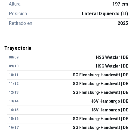
Altura
197 cm
Posición
Lateral Izquierdo (LI)
Retirado en
2025
Trayectoria
08/09
HSG Wetzlar | DE
09/10
HSG Wetzlar | DE
10/11
SG Flensburg-Handewitt | DE
11/12
SG Flensburg-Handewitt | DE
12/13
SG Flensburg-Handewitt | DE
13/14
HSV Hamburgo | DE
14/15
HSV Hamburgo | DE
15/16
SG Flensburg-Handewitt | DE
16/17
SG Flensburg-Handewitt | DE