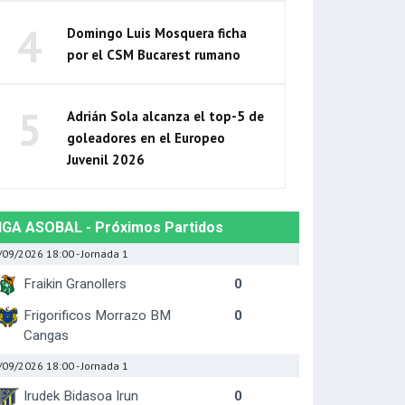
4
Domingo Luis Mosquera ficha
por el CSM Bucarest rumano
5
Adrián Sola alcanza el top-5 de
goleadores en el Europeo
Juvenil 2026
IGA ASOBAL - Próximos Partidos
/09/2026 18:00
- Jornada 1
Fraikin Granollers
0
Frigorificos Morrazo BM
0
Cangas
/09/2026 18:00
- Jornada 1
Irudek Bidasoa Irun
0