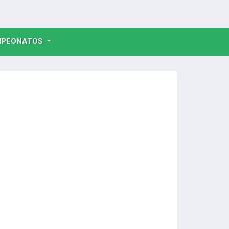
NT)
PEONATOS