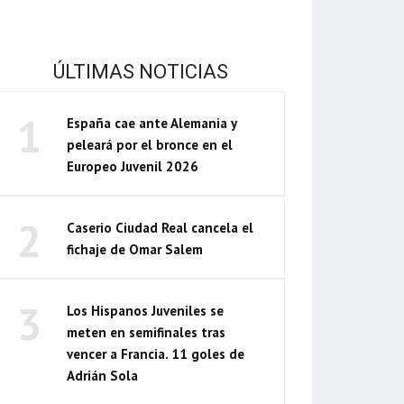
ÚLTIMAS NOTICIAS
1
España cae ante Alemania y
peleará por el bronce en el
Europeo Juvenil 2026
2
Caserio Ciudad Real cancela el
fichaje de Omar Salem
3
Los Hispanos Juveniles se
meten en semifinales tras
vencer a Francia. 11 goles de
Adrián Sola