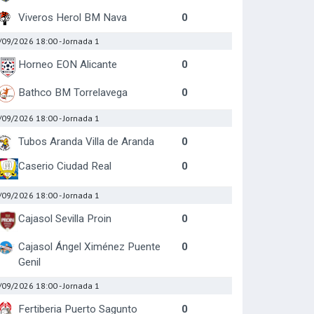
Viveros Herol BM Nava
0
/09/2026 18:00
- Jornada 1
Horneo EON Alicante
0
Bathco BM Torrelavega
0
/09/2026 18:00
- Jornada 1
Tubos Aranda Villa de Aranda
0
Caserio Ciudad Real
0
/09/2026 18:00
- Jornada 1
Cajasol Sevilla Proin
0
Cajasol Ángel Ximénez Puente
0
Genil
/09/2026 18:00
- Jornada 1
Fertiberia Puerto Sagunto
0