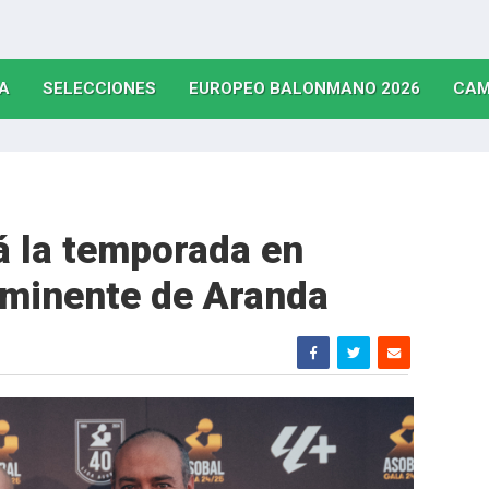
(CURRENT)
(CURRENT)
(CURRE
A
SELECCIONES
EUROPEO BALONMANO 2026
CAM
á la temporada en
nminente de Aranda