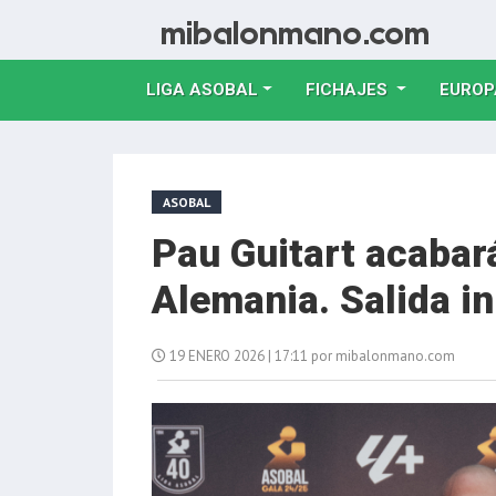
LIGA ASOBAL
FICHAJES
EUROP
ASOBAL
Pau Guitart acabar
Alemania. Salida i
19 ENERO 2026 | 17:11 por mibalonmano.com