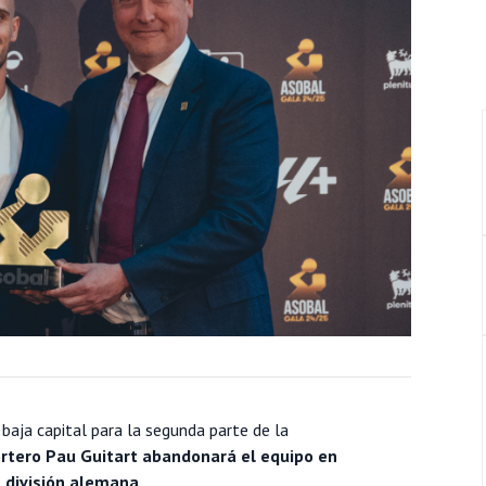
 baja capital para la segunda parte de la
rtero Pau Guitart abandonará el equipo en
a división alemana
.