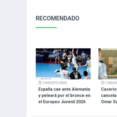
RECOMENDADO
7 AGOS
7 AGOSTO 2026
Caserio
España cae ante Alemania
cancela 
y peleará por el bronce en
Omar S
el Europeo Juvenil 2026