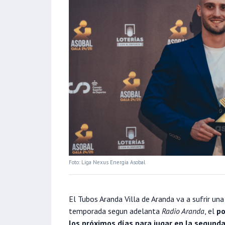
Foto: Liga Nexus Energia Asobal
El Tubos Aranda Villa de Aranda va a sufrir una
temporada segun adelanta
Radio Aranda
, el
po
los próximos días para jugar en la segund