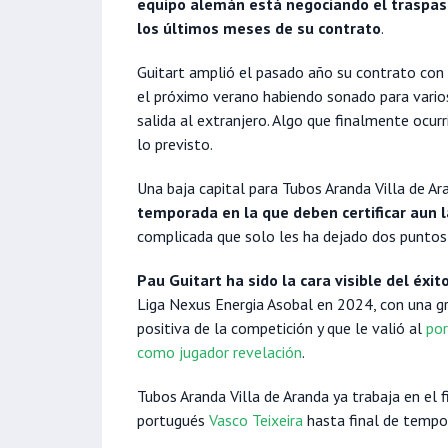
equipo alemán está negociando el traspaso
los últimos meses de su contrato
.
Guitart amplió el pasado año su contrato con 
el próximo verano habiendo sonado para vari
salida al extranjero. Algo que finalmente ocur
lo previsto.
Una baja capital para Tubos Aranda Villa de Ar
temporada en la que deben certificar aun l
complicada que solo les ha dejado dos puntos 
Pau Guitart ha sido la cara visible del éxi
Liga Nexus Energia Asobal en 2024, con una g
positiva de la competición y que le valió al
por
como jugador revelación
.
Tubos Aranda Villa de Aranda ya trabaja en el 
portugués
Vasco Teixeira
hasta final de tempo