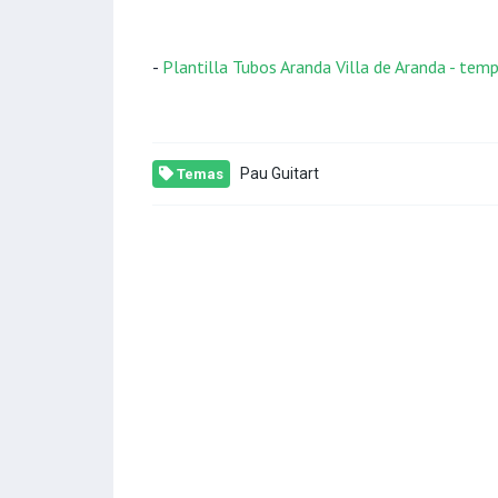
-
Plantilla Tubos Aranda Villa de Aranda - te
Pau Guitart
Temas