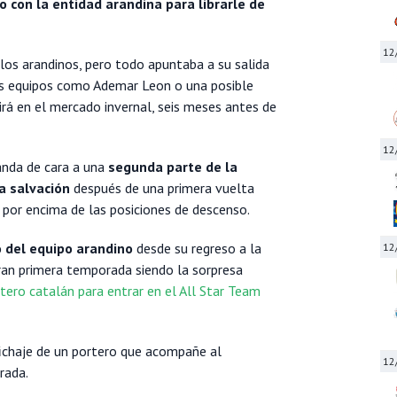
 con la entidad arandina para librarle de
12
los arandinos, pero todo apuntaba a su salida
os equipos como Ademar Leon o una posible
rirá en el mercado invernal, seis meses antes de
12
anda de cara a una
segunda parte de la
a salvación
después de una primera vuelta
por encima de las posiciones de descenso.
to del equipo arandino
desde su regreso a la
12
ran primera temporada siendo la sorpresa
tero catalán para entrar en el All Star Team
fichaje de un portero que acompañe al
12
rada.