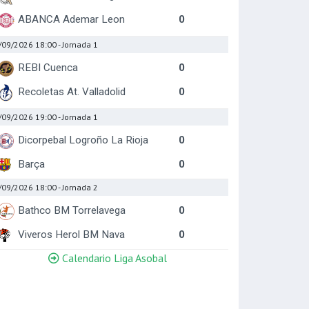
ABANCA Ademar Leon
0
/09/2026 18:00
- Jornada 1
REBI Cuenca
0
Recoletas At. Valladolid
0
/09/2026 19:00
- Jornada 1
Dicorpebal Logroño La Rioja
0
Barça
0
/09/2026 18:00
- Jornada 2
Bathco BM Torrelavega
0
Viveros Herol BM Nava
0
Calendario Liga Asobal