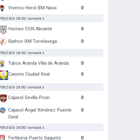
Viveros Herol BM Nava
0
/09/2026 18:00
- Jornada 1
Horneo EON Alicante
0
Bathco BM Torrelavega
0
/09/2026 18:00
- Jornada 1
Tubos Aranda Villa de Aranda
0
Caserio Ciudad Real
0
/09/2026 18:00
- Jornada 1
Cajasol Sevilla Proin
0
Cajasol Ángel Ximénez Puente
0
Genil
/09/2026 18:00
- Jornada 1
Fertiberia Puerto Sagunto
0