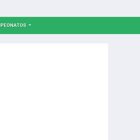
NT)
PEONATOS