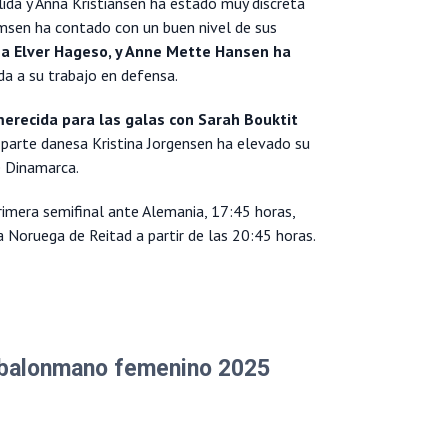
ida y Anna Kristiansen ha estado muy discreta
msen ha contado con un buen nivel de sus
na Elver Hageso, y Anne Mette Hansen ha
a a su trabajo en defensa.
merecida para las galas con Sarah Bouktit
r parte danesa Kristina Jorgensen ha elevado su
e Dinamarca.
primera semifinal ante Alemania, 17:45 horas,
 Noruega de Reitad a partir de las 20:45 horas.
e balonmano femenino 2025