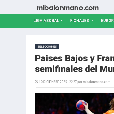
LIGA ASOBAL
FICHAJES
EUROP
SELECCIONES
Paises Bajos y Fra
semifinales del Mu
10 DICIEMBRE 2025 | 22:27 por mibalonmano.com