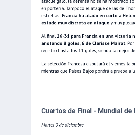
ataque galo, la defensa no se ha mostrado sól
en portería. Tampoco el ataque de las de Tho
estrellas,
Francia ha atado en corto a Hele
estado muy discreta en ataque
y muy plegad
Al final
26-31 para Francia en una victoria 
anotando 8 goles, 6 de Clarisse Mairot
. Po
registro hasta los 11 goles, siendo la mejor d
La selección francesa disputará el viernes la 
mientras que Paises Bajos pondrá a prueba a la
Cuartos de Final - Mundial d
Martes 9 de diciembre