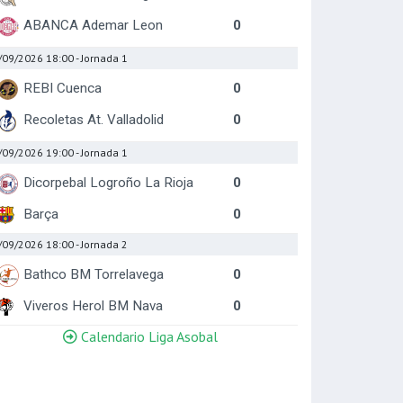
ABANCA Ademar Leon
0
/09/2026 18:00
- Jornada 1
REBI Cuenca
0
Recoletas At. Valladolid
0
/09/2026 19:00
- Jornada 1
Dicorpebal Logroño La Rioja
0
Barça
0
/09/2026 18:00
- Jornada 2
Bathco BM Torrelavega
0
Viveros Herol BM Nava
0
Calendario Liga Asobal