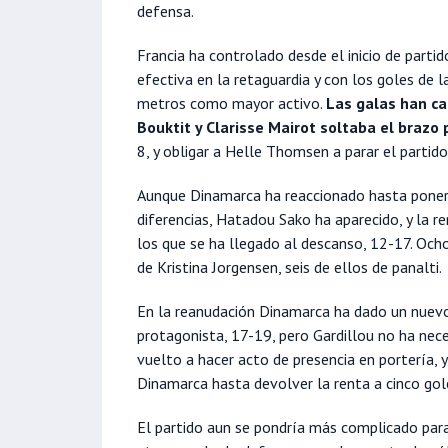
defensa.
Francia ha controlado desde el inicio de part
efectiva en la retaguardia y con los goles de l
metros como mayor activo.
Las galas han ca
Bouktit y Clarisse Mairot soltaba el brazo
8, y obligar a Helle Thomsen a parar el partido
Aunque Dinamarca ha reaccionado hasta poner
diferencias, Hatadou Sako ha aparecido, y la r
los que se ha llegado al descanso, 12-17. Och
de Kristina Jorgensen, seis de ellos de panalti.
En la reanudación Dinamarca ha dado un nuev
protagonista, 17-19, pero Gardillou no ha nece
vuelto a hacer acto de presencia en portería, 
Dinamarca hasta devolver la renta a cinco gol
El partido aun se pondría más complicado para