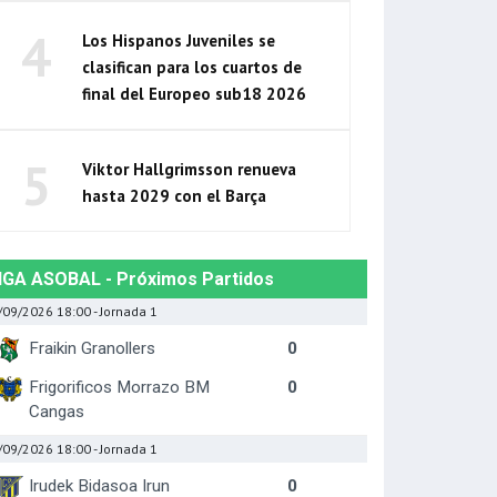
4
Los Hispanos Juveniles se
clasifican para los cuartos de
final del Europeo sub18 2026
5
Viktor Hallgrimsson renueva
hasta 2029 con el Barça
IGA ASOBAL - Próximos Partidos
/09/2026 18:00
- Jornada 1
Fraikin Granollers
0
Frigorificos Morrazo BM
0
Cangas
/09/2026 18:00
- Jornada 1
Irudek Bidasoa Irun
0