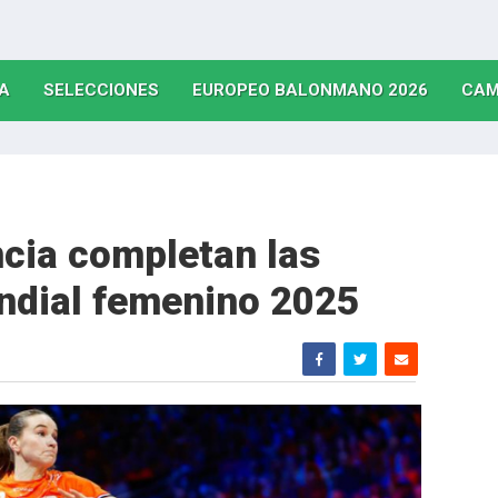
(CURRENT)
(CURRENT)
(CURRE
A
SELECCIONES
EUROPEO BALONMANO 2026
CAM
ncia completan las
ndial femenino 2025