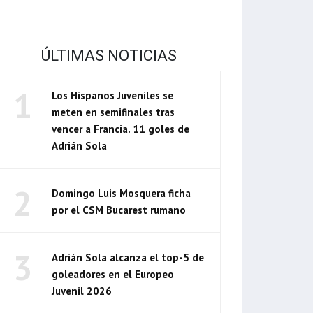
ÚLTIMAS NOTICIAS
1
Los Hispanos Juveniles se
meten en semifinales tras
vencer a Francia. 11 goles de
Adrián Sola
2
Domingo Luis Mosquera ficha
por el CSM Bucarest rumano
3
Adrián Sola alcanza el top-5 de
goleadores en el Europeo
Juvenil 2026