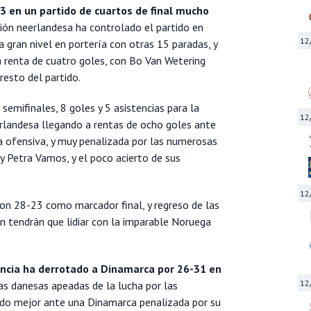
3 en un partido de cuartos de final mucho
ción neerlandesa ha controlado el partido en
12
gran nivel en portería con otras 15 paradas, y
a renta de cuatro goles, con Bo Van Wetering
resto del partido.
semifinales, 8 goles y 5 asistencias para la
12
erlandesa llegando a rentas de ocho goles ante
a ofensiva, y muy penalizada por las numerosas
y Petra Vamos, y el poco acierto de sus
12
con 28-23 como marcador final, y regreso de las
en tendrán que lidiar con la imparable Noruega
ncia ha derrotado a Dinamarca por 26-31 en
12
as danesas apeadas de la lucha por las
dido mejor ante una Dinamarca penalizada por su