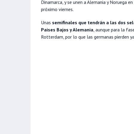
Dinamarca, y se unen a Alemania y Noruega en l
próximo viernes.
Unas
semifinales que tendrán a las dos se
Paises Bajos y Alemania
, aunque para la fase
Rotterdam, por lo que las germanas pierden ya 