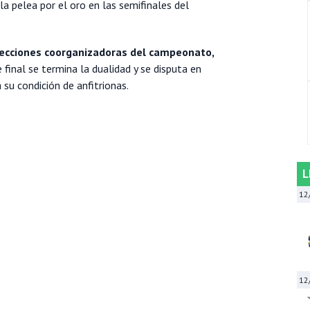
a pelea por el oro en las semifinales del
lecciones coorganizadoras del campeonato,
 final se termina la dualidad y se disputa en
su condición de anfitrionas.
L
12
12