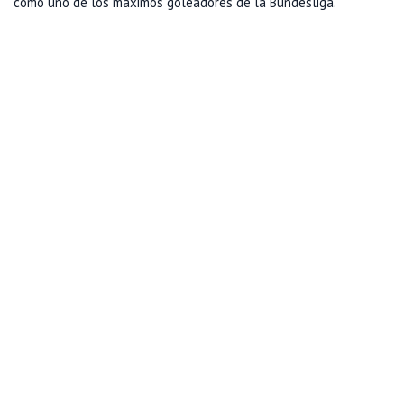
como uno de los máximos goleadores de la Bundesliga.