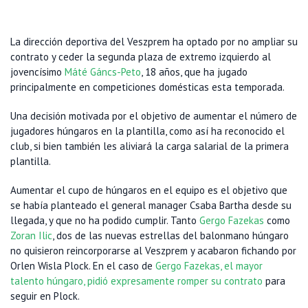
La dirección deportiva del Veszprem ha optado por no ampliar su
contrato y ceder la segunda plaza de extremo izquierdo al
jovencísimo
Máté Gáncs-Peto
, 18 años, que ha jugado
principalmente en competiciones domésticas esta temporada.
Una decisión motivada por el objetivo de aumentar el número de
jugadores húngaros en la plantilla, como así ha reconocido el
club, si bien también les aliviará la carga salarial de la primera
plantilla.
Aumentar el cupo de húngaros en el equipo es el objetivo que
se había planteado el general manager Csaba Bartha desde su
llegada, y que no ha podido cumplir. Tanto
Gergo Fazekas
como
Zoran Ilic
, dos de las nuevas estrellas del balonmano húngaro
no quisieron reincorporarse al Veszprem y acabaron fichando por
Orlen Wisla Plock. En el caso de
Gergo Fazekas, el mayor
talento húngaro, pidió expresamente romper su contrato
para
seguir en Plock.