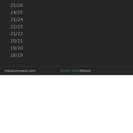
25/26
24/25
23/24
22/23
21/22
20/21
19/20
18/19
mibalonmano.com
diseño web
Kibbox