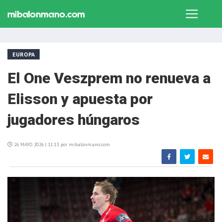
EUROPA
El One Veszprem no renueva a
Elisson y apuesta por
jugadores húngaros
26 MAYO 2026 | 11:13 por mibalonmano.com