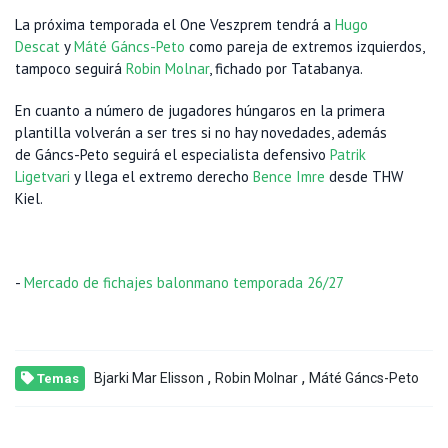
La próxima temporada el One Veszprem tendrá a
Hugo
Descat
y
Máté Gáncs-Peto
como pareja de extremos izquierdos,
tampoco seguirá
Robin Molnar
, fichado por Tatabanya.
En cuanto a número de jugadores húngaros en la primera
plantilla volverán a ser tres si no hay novedades, además
de Gáncs-Peto seguirá el especialista defensivo
Patrik
Ligetvari
y llega el extremo derecho
Bence Imre
desde THW
Kiel.
-
Mercado de fichajes balonmano temporada 26/27
,
,
Bjarki Mar Elisson
Robin Molnar
Máté Gáncs-Peto
Temas