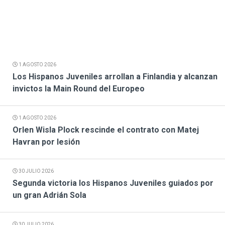
1 AGOSTO 2026
Los Hispanos Juveniles arrollan a Finlandia y alcanzan
invictos la Main Round del Europeo
1 AGOSTO 2026
Orlen Wisla Plock rescinde el contrato con Matej
Havran por lesión
30 JULIO 2026
Segunda victoria los Hispanos Juveniles guiados por
un gran Adrián Sola
30 JULIO 2026