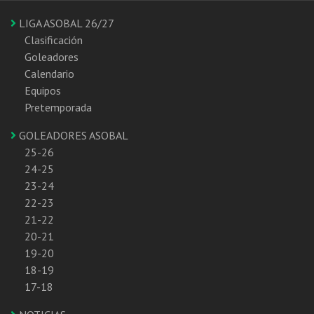
LIGA ASOBAL 26/27
Clasificación
Goleadores
Calendario
Equipos
Pretemporada
GOLEADORES ASOBAL
25-26
24-25
23-24
22-23
21-22
20-21
19-20
18-19
17-18