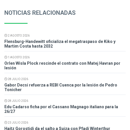
NOTICIAS RELACIONADAS
2 AGOSTO 2026
Flensburg-Handewitt oficializa el megatraspaso de Kiko y
Martim Costa hasta 2032
1 AGOSTO 2026
Orlen Wisla Plock rescinde el contrato con Matej Havran por
lesión
28 JULIO 2026
Gabor Decsi refuerza a REBI Cuenca por la lesión de Pedro
Tonicher
28 JULIO 2026
Edu Cadarso ficha por el Cassano Magnago italiano para la
26/27
23 JULIO 2026
Haitz Gorostidi da el salto a Suiza con Pfadi Winterthur