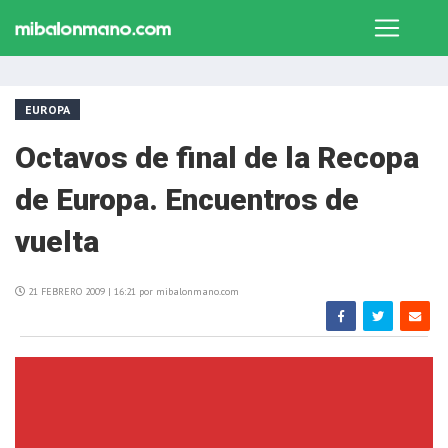
EUROPA
Octavos de final de la Recopa
de Europa. Encuentros de
vuelta
21 FEBRERO 2009 | 16:21 por mibalonmano.com