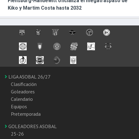
Flensburg-Handewitt oficializa el megatraspaso de
Kiko y Martim Costa hasta 2032
LIGA ASOBAL 26/27
Clasificación
Goleadores
Calendario
Equipos
Pretemporada
GOLEADORES ASOBAL
25-26