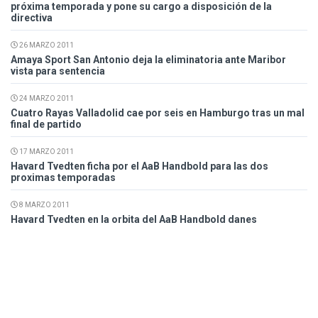
próxima temporada y pone su cargo a disposición de la
directiva
26 MARZO 2011
Amaya Sport San Antonio deja la eliminatoria ante Maribor
vista para sentencia
24 MARZO 2011
Cuatro Rayas Valladolid cae por seis en Hamburgo tras un mal
final de partido
17 MARZO 2011
Havard Tvedten ficha por el AaB Handbold para las dos
proximas temporadas
8 MARZO 2011
Havard Tvedten en la orbita del AaB Handbold danes