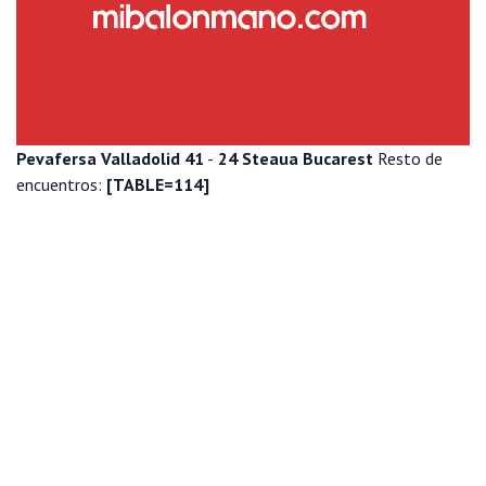
Pevafersa Valladolid 41
-
24 Steaua Bucarest
Resto de
encuentros:
[TABLE=114]