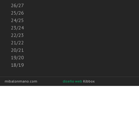
26/27
25/26
24/25
23/24
22/23
21/22
20/21
19/20
18/19
mibalonmano.com
diseño web
Kibbox