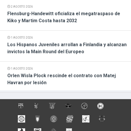
2 AGOSTO 2026
Flensburg-Handewitt oficializa el megatraspaso de
Kiko y Martim Costa hasta 2032
1 AGOSTO 2026
Los Hispanos Juveniles arrollan a Finlandia y alcanzan
invictos la Main Round del Europeo
1 AGOSTO 2026
Orlen Wisla Plock rescinde el contrato con Matej
Havran por lesión