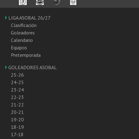
LIGA ASOBAL 26/27
Clasificación
Goleadores
Calendario
Equipos
Pretemporada
GOLEADORES ASOBAL
25-26
24-25
23-24
22-23
21-22
20-21
19-20
18-19
17-18