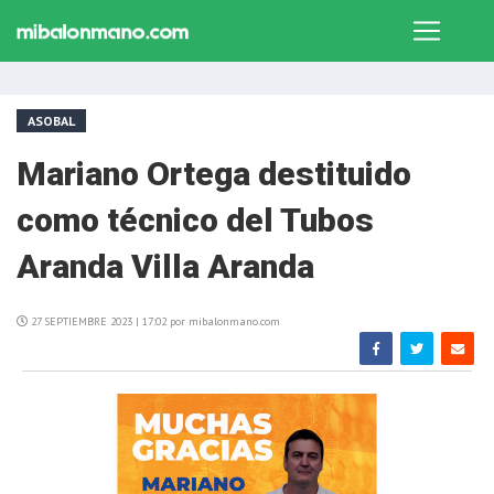
ASOBAL
Mariano Ortega destituido
como técnico del Tubos
Aranda Villa Aranda
27 SEPTIEMBRE 2023 | 17:02 por mibalonmano.com