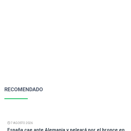
RECOMENDADO
7 AGOSTO 2026
España cae ante Alemania y peleará por el bronce en