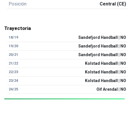
Posición
Central (CE)
Trayectoria
18/19
Sandefjord Handball | NO
19/20
Sandefjord Handball | NO
20/21
Sandefjord Handball | NO
21/22
Kolstad Handball | NO
22/23
Kolstad Handball | NO
23/24
Kolstad Handball | NO
24/25
Oif Arendal | NO