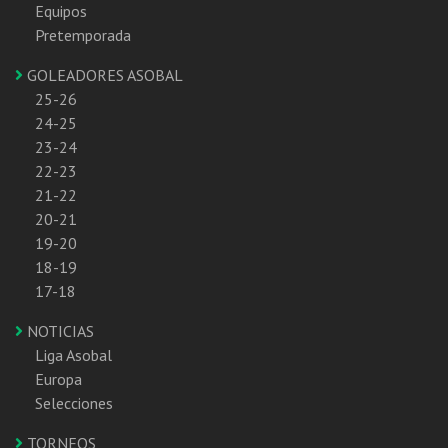
Equipos
Pretemporada
GOLEADORES ASOBAL
25-26
24-25
23-24
22-23
21-22
20-21
19-20
18-19
17-18
NOTICIAS
Liga Asobal
Europa
Selecciones
TORNEOS