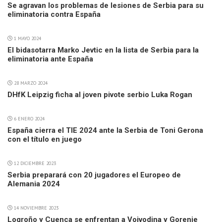
Se agravan los problemas de lesiones de Serbia para su
eliminatoria contra España
1 MAYO 2024
El bidasotarra Marko Jevtic en la lista de Serbia para la
eliminatoria ante España
28 MARZO 2024
DHfK Leipzig ficha al joven pivote serbio Luka Rogan
6 ENERO 2024
España cierra el TIE 2024 ante la Serbia de Toni Gerona
con el título en juego
12 DICIEMBRE 2023
Serbia preparará con 20 jugadores el Europeo de
Alemania 2024
14 NOVIEMBRE 2023
Logroño y Cuenca se enfrentan a Vojvodina y Gorenje