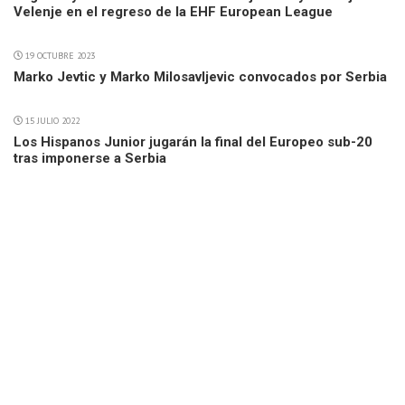
Velenje en el regreso de la EHF European League
19 OCTUBRE 2023
Marko Jevtic y Marko Milosavljevic convocados por Serbia
15 JULIO 2022
Los Hispanos Junior jugarán la final del Europeo sub-20
tras imponerse a Serbia