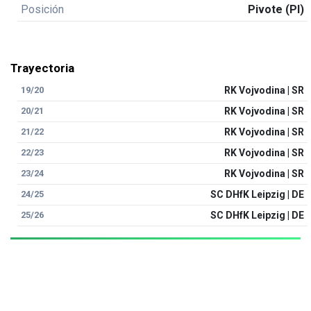
Posición
Pivote (PI)
Trayectoria
19/20
RK Vojvodina | SR
20/21
RK Vojvodina | SR
21/22
RK Vojvodina | SR
22/23
RK Vojvodina | SR
23/24
RK Vojvodina | SR
24/25
SC DHfK Leipzig | DE
25/26
SC DHfK Leipzig | DE