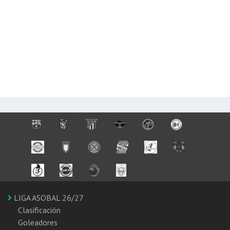
LIGA ASOBAL 26/27
Clasificación
Goleadores