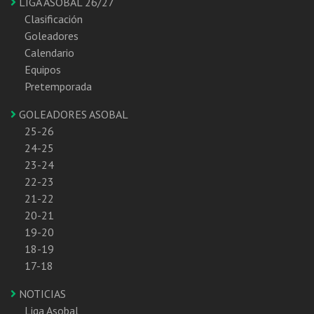
LIGA ASOBAL 26/27
Clasificación
Goleadores
Calendario
Equipos
Pretemporada
GOLEADORES ASOBAL
25-26
24-25
23-24
22-23
21-22
20-21
19-20
18-19
17-18
NOTICIAS
Liga Asobal