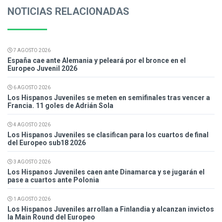
NOTICIAS RELACIONADAS
7 AGOSTO 2026
España cae ante Alemania y peleará por el bronce en el
Europeo Juvenil 2026
6 AGOSTO 2026
Los Hispanos Juveniles se meten en semifinales tras vencer a
Francia. 11 goles de Adrián Sola
4 AGOSTO 2026
Los Hispanos Juveniles se clasifican para los cuartos de final
del Europeo sub18 2026
3 AGOSTO 2026
Los Hispanos Juveniles caen ante Dinamarca y se jugarán el
pase a cuartos ante Polonia
1 AGOSTO 2026
Los Hispanos Juveniles arrollan a Finlandia y alcanzan invictos
la Main Round del Europeo