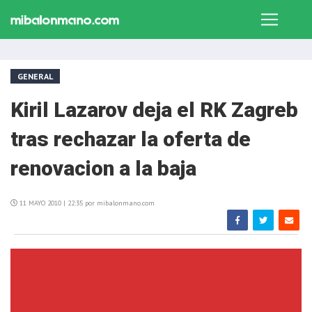
GENERAL
Kiril Lazarov deja el RK Zagreb
tras rechazar la oferta de
renovacion a la baja
11 MAYO 2010 | 22:35 por mibalonmano.com