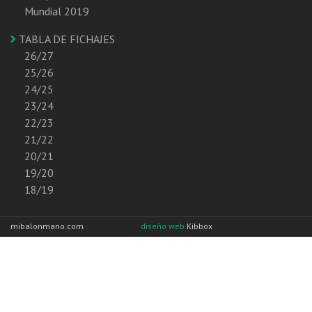
Mundial 2019
TABLA DE FICHAJES
26/27
25/26
24/25
23/24
22/23
21/22
20/21
19/20
18/19
mibalonmano.com
diseño web
Kibbox