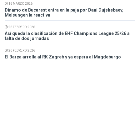
16 MARZO 2026
Dinamo de Bucarest entra en la puja por Dani Dujshebaev,
Melsungen la reactiva
26 FEBRERO 2026
Así queda la clasificación de EHF Champions League 25/26 a
falta de dos jornadas
26 FEBRERO 2026
El Barça arrolla al RK Zagreb y ya espera al Magdeburgo