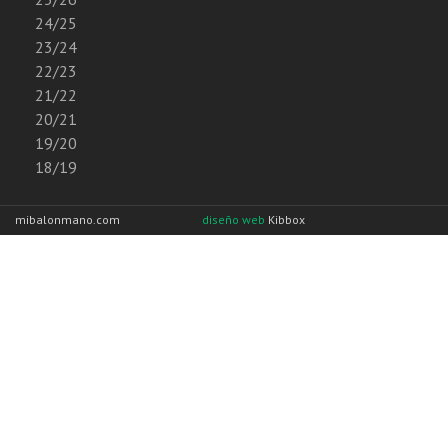
24/25
23/24
22/23
21/22
20/21
19/20
18/19
mibalonmano.com
diseño web
Kibbox