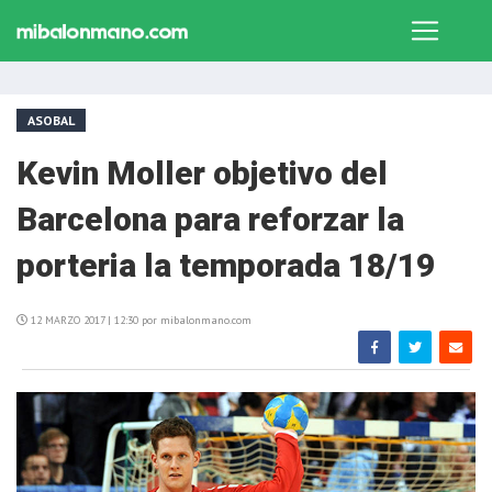
ASOBAL
Kevin Moller objetivo del
Barcelona para reforzar la
porteria la temporada 18/19
12 MARZO 2017 | 12:30 por mibalonmano.com