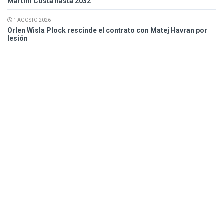
Martim Costa hasta 2032
1 AGOSTO 2026
Orlen Wisla Plock rescinde el contrato con Matej Havran por
lesión