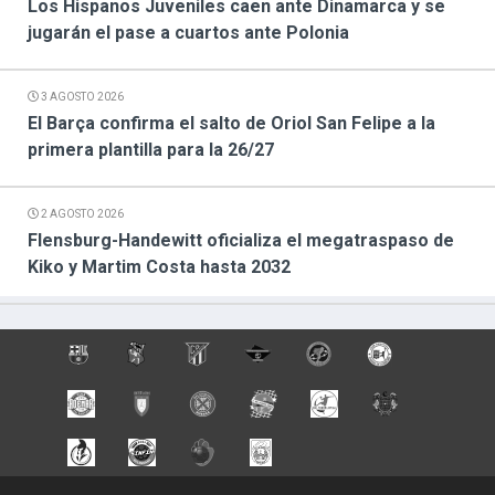
Los Hispanos Juveniles caen ante Dinamarca y se
jugarán el pase a cuartos ante Polonia
3 AGOSTO 2026
El Barça confirma el salto de Oriol San Felipe a la
primera plantilla para la 26/27
2 AGOSTO 2026
Flensburg-Handewitt oficializa el megatraspaso de
Kiko y Martim Costa hasta 2032