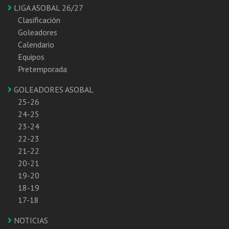
LIGA ASOBAL 26/27
Clasificación
Goleadores
Calendario
Equipos
Pretemporada
GOLEADORES ASOBAL
25-26
24-25
23-24
22-23
21-22
20-21
19-20
18-19
17-18
NOTICIAS