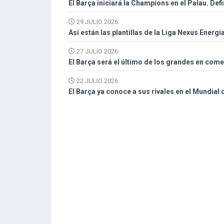
El Barça iniciará la Champions en el Palau. Def
29 JULIO 2026
Así están las plantillas de la Liga Nexus Energi
27 JULIO 2026
El Barça será el último de los grandes en com
22 JULIO 2026
El Barça ya conoce a sus rivales en el Mundial