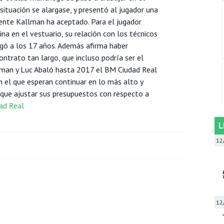
situación se alargase, y presentó al jugador una
ente Kallman ha aceptado. Para el jugador
a en el vestuario, su relación con los técnicos
legó a los 17 años. Además afirma haber
ntrato tan largo, que incluso podría ser el
llman y Luc Abaló hasta 2017 el BM Ciudad Real
n el que esperan continuar en lo más alto y
 que ajustar sus presupuestos con respecto a
ad Real
L
12
12