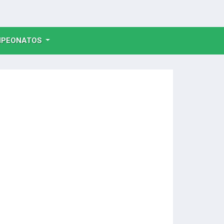
NT)
PEONATOS