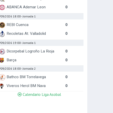
ABANCA Ademar Leon
0
/09/2026 18:00
- Jornada 1
REBI Cuenca
0
Recoletas At. Valladolid
0
/09/2026 19:00
- Jornada 1
Dicorpebal Logroño La Rioja
0
Barça
0
/09/2026 18:00
- Jornada 2
Bathco BM Torrelavega
0
Viveros Herol BM Nava
0
Calendario Liga Asobal