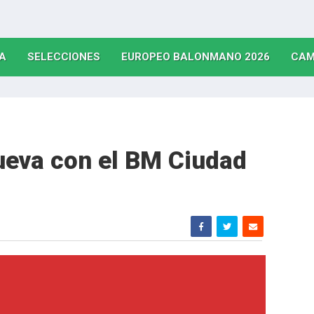
(CURRENT)
(CURRENT)
(CURRE
A
SELECCIONES
EUROPEO BALONMANO 2026
CAM
ueva con el BM Ciudad