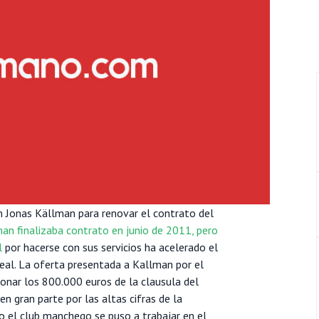
n Jonas Källman para renovar el contrato del
an finalizaba contrato en junio de 2011, pero
el
por hacerse con sus servicios ha acelerado el
Real. La oferta presentada a Kallman por el
bonar los 800.000 euros de la clausula del
n gran parte por las altas cifras de la
o el club manchego se puso a trabajar en el