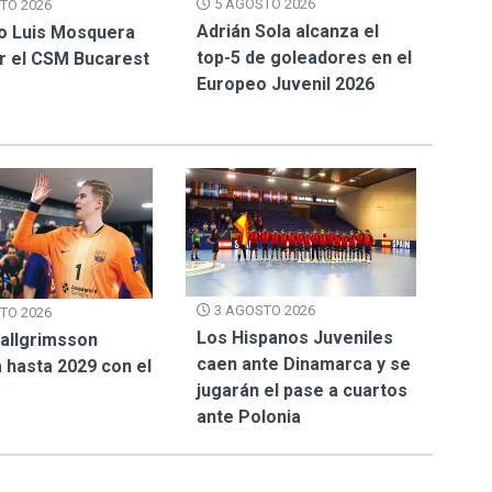
5 AGOSTO 2026
TO 2026
Adrián Sola alcanza el
o Luis Mosquera
top-5 de goleadores en el
or el CSM Bucarest
Europeo Juvenil 2026
3 AGOSTO 2026
TO 2026
Los Hispanos Juveniles
Hallgrimsson
caen ante Dinamarca y se
 hasta 2029 con el
jugarán el pase a cuartos
ante Polonia