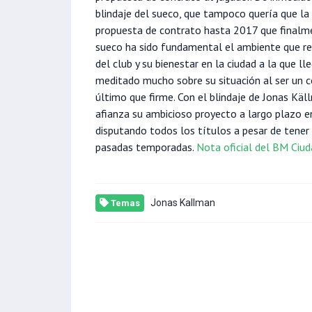
blindaje del sueco, que tampoco quería que la 
propuesta de contrato hasta 2017 que finalm
sueco ha sido fundamental el ambiente que rein
del club y su bienestar en la ciudad a la que l
meditado mucho sobre su situación al ser un co
último que firme. Con el blindaje de Jonas Kä
afianza su ambicioso proyecto a largo plazo e
disputando todos los títulos a pesar de tener
pasadas temporadas.
Nota oficial del BM Ciud
Jonas Kallman
Temas