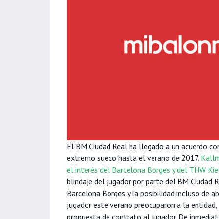
El BM Ciudad Real ha llegado a un acuerdo co
extremo sueco hasta el verano de 2017.
Kallm
el interés del Barcelona Borges y del THW Ki
blindaje del jugador por parte del BM Ciudad 
Barcelona Borges y la posibilidad incluso de a
jugador este verano preocuparon a la entidad, e
propuesta de contrato al jugador. De inmediat