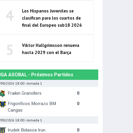
4
Los Hispanos Juveniles se
clasifican para los cuartos de
final del Europeo sub18 2026
5
Viktor Hallgrimsson renueva
hasta 2029 con el Barça
IGA ASOBAL - Próximos Partidos
/09/2026 18:00
- Jornada 1
Fraikin Granollers
0
Frigorificos Morrazo BM
0
Cangas
/09/2026 18:00
- Jornada 1
Irudek Bidasoa Irun
0