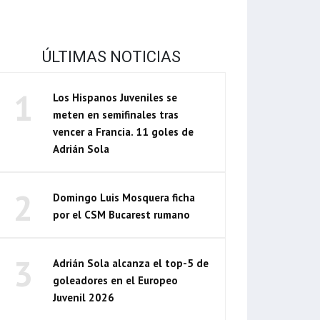
ÚLTIMAS NOTICIAS
1
Los Hispanos Juveniles se
meten en semifinales tras
vencer a Francia. 11 goles de
Adrián Sola
2
Domingo Luis Mosquera ficha
por el CSM Bucarest rumano
3
Adrián Sola alcanza el top-5 de
goleadores en el Europeo
Juvenil 2026