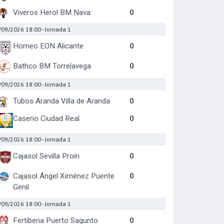
Viveros Herol BM Nava
0
/09/2026 18:00
- Jornada 1
Horneo EON Alicante
0
Bathco BM Torrelavega
0
/09/2026 18:00
- Jornada 1
Tubos Aranda Villa de Aranda
0
Caserio Ciudad Real
0
/09/2026 18:00
- Jornada 1
Cajasol Sevilla Proin
0
Cajasol Ángel Ximénez Puente
0
Genil
/09/2026 18:00
- Jornada 1
Fertiberia Puerto Sagunto
0