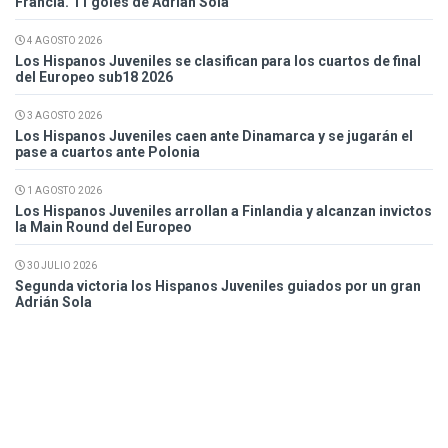
Francia. 11 goles de Adrián Sola
4 AGOSTO 2026
Los Hispanos Juveniles se clasifican para los cuartos de final
del Europeo sub18 2026
3 AGOSTO 2026
Los Hispanos Juveniles caen ante Dinamarca y se jugarán el
pase a cuartos ante Polonia
1 AGOSTO 2026
Los Hispanos Juveniles arrollan a Finlandia y alcanzan invictos
la Main Round del Europeo
30 JULIO 2026
Segunda victoria los Hispanos Juveniles guiados por un gran
Adrián Sola