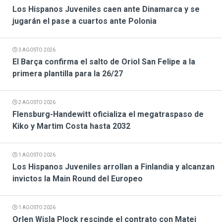
Los Hispanos Juveniles caen ante Dinamarca y se
jugarán el pase a cuartos ante Polonia
3 AGOSTO 2026
El Barça confirma el salto de Oriol San Felipe a la
primera plantilla para la 26/27
2 AGOSTO 2026
Flensburg-Handewitt oficializa el megatraspaso de
Kiko y Martim Costa hasta 2032
1 AGOSTO 2026
Los Hispanos Juveniles arrollan a Finlandia y alcanzan
invictos la Main Round del Europeo
1 AGOSTO 2026
Orlen Wisla Plock rescinde el contrato con Matej