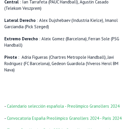
Central
: Ian Tarrafeta (PAUC Handball), Agustin Casado
(Telekom Veszprem)
Lateral Derecho
: Alex Dujshebaev (Industria Kielce), Imanol
Garciandia (Pick Szeged)
Extremo Derecho
: Aleix Gomez (Barcelona), Ferran Sole (PSG
Handball)
Pivote
: Adria Figueras (Chartres Metropole Handball), Javi
Rodriguez (FC Barcelona), Gedeon Guardiola (Viveros Herol BM
Nava)
-
Calendario selección española - Preolimpico Granollers 2024
-
Convocatoria España Preolímpico Granollers 2024 - Paris 2024