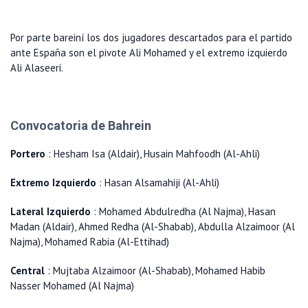
Por parte bareiní los dos jugadores descartados para el partido
ante España son el pivote Ali Mohamed y el extremo izquierdo
Ali Alaseeri.
Convocatoria de Bahrein
Portero
: Hesham Isa (Aldair), Husain Mahfoodh (Al-Ahli)
Extremo Izquierdo
: Hasan Alsamahiji (Al-Ahli)
Lateral Izquierdo
: Mohamed Abdulredha (Al Najma), Hasan
Madan (Aldair), Ahmed Redha (Al-Shabab), Abdulla Alzaimoor (Al
Najma), Mohamed Rabia (Al-Ettihad)
Central
: Mujtaba Alzaimoor (Al-Shabab), Mohamed Habib
Nasser Mohamed (Al Najma)