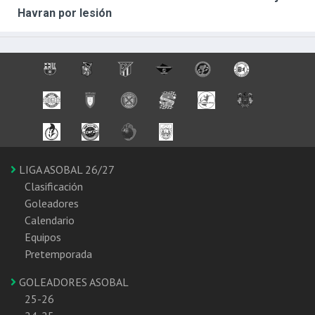
Havran por lesión
LIGA ASOBAL 26/27
Clasificación
Goleadores
Calendario
Equipos
Pretemporada
GOLEADORES ASOBAL
25-26