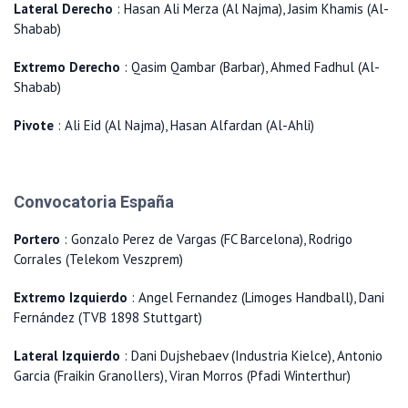
Lateral Derecho
: Hasan Ali Merza (Al Najma), Jasim Khamis (Al-
Shabab)
Extremo Derecho
: Qasim Qambar (Barbar), Ahmed Fadhul (Al-
Shabab)
Pivote
: Ali Eid (Al Najma), Hasan Alfardan (Al-Ahli)
Convocatoria España
Portero
: Gonzalo Perez de Vargas (FC Barcelona), Rodrigo
Corrales (Telekom Veszprem)
Extremo Izquierdo
: Angel Fernandez (Limoges Handball), Dani
Fernández (TVB 1898 Stuttgart)
Lateral Izquierdo
: Dani Dujshebaev (Industria Kielce), Antonio
Garcia (Fraikin Granollers), Viran Morros (Pfadi Winterthur)