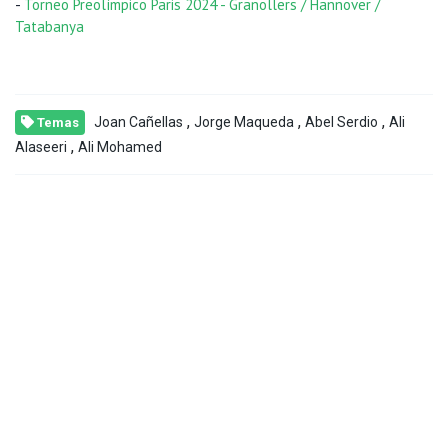
-
Torneo Preolímpico Paris 2024 - Granollers / Hannover /
Tatabanya
,
,
,
Joan Cañellas
Jorge Maqueda
Abel Serdio
Ali
Temas
,
Alaseeri
Ali Mohamed