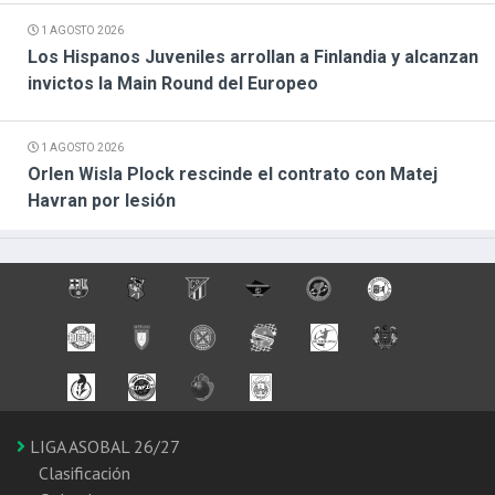
1 AGOSTO 2026
Los Hispanos Juveniles arrollan a Finlandia y alcanzan
invictos la Main Round del Europeo
1 AGOSTO 2026
Orlen Wisla Plock rescinde el contrato con Matej
Havran por lesión
LIGA ASOBAL 26/27
Clasificación