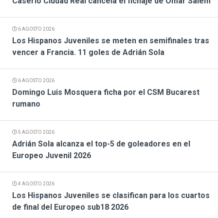
Caserio Ciudad Real cancela el fichaje de Omar Salem
6 AGOSTO 2026
Los Hispanos Juveniles se meten en semifinales tras
vencer a Francia. 11 goles de Adrián Sola
6 AGOSTO 2026
Domingo Luis Mosquera ficha por el CSM Bucarest
rumano
5 AGOSTO 2026
Adrián Sola alcanza el top-5 de goleadores en el
Europeo Juvenil 2026
4 AGOSTO 2026
Los Hispanos Juveniles se clasifican para los cuartos
de final del Europeo sub18 2026