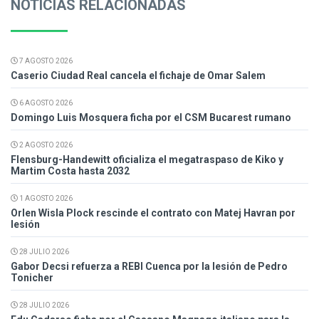
NOTICIAS RELACIONADAS
7 AGOSTO 2026
Caserio Ciudad Real cancela el fichaje de Omar Salem
6 AGOSTO 2026
Domingo Luis Mosquera ficha por el CSM Bucarest rumano
2 AGOSTO 2026
Flensburg-Handewitt oficializa el megatraspaso de Kiko y
Martim Costa hasta 2032
1 AGOSTO 2026
Orlen Wisla Plock rescinde el contrato con Matej Havran por
lesión
28 JULIO 2026
Gabor Decsi refuerza a REBI Cuenca por la lesión de Pedro
Tonicher
28 JULIO 2026