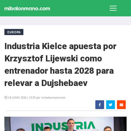
EUROPA
Industria Kielce apuesta por
Krzysztof Lijewski como
entrenador hasta 2028 para
relevar a Dujshebaev
18 JUNIO 2026 | 13:33 por mibalonmano.com