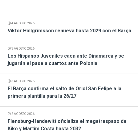
4 AGOSTO 2026
Viktor Hallgrimsson renueva hasta 2029 con el Barça
3 AGOSTO 2026
Los Hispanos Juveniles caen ante Dinamarca y se
jugarán el pase a cuartos ante Polonia
3 AGOSTO 2026
El Barça confirma el salto de Oriol San Felipe a la
primera plantilla para la 26/27
2 AGOSTO 2026
Flensburg-Handewitt oficializa el megatraspaso de
Kiko y Martim Costa hasta 2032