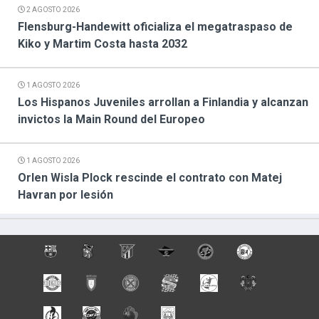
2 AGOSTO 2026
Flensburg-Handewitt oficializa el megatraspaso de
Kiko y Martim Costa hasta 2032
1 AGOSTO 2026
Los Hispanos Juveniles arrollan a Finlandia y alcanzan
invictos la Main Round del Europeo
1 AGOSTO 2026
Orlen Wisla Plock rescinde el contrato con Matej
Havran por lesión