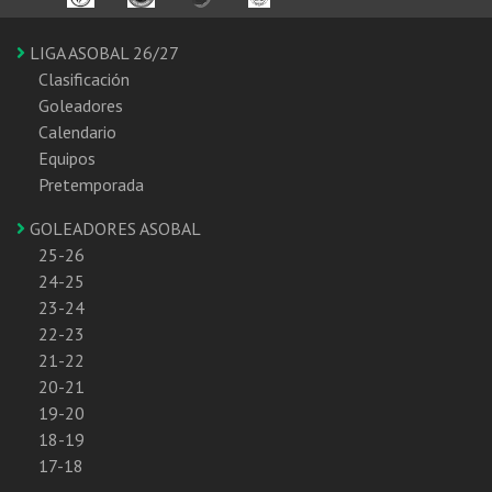
LIGA ASOBAL 26/27
Clasificación
Goleadores
Calendario
Equipos
Pretemporada
GOLEADORES ASOBAL
25-26
24-25
23-24
22-23
21-22
20-21
19-20
18-19
17-18