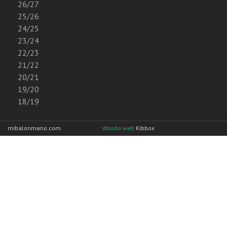
26/27
25/26
24/25
23/24
22/23
21/22
20/21
19/20
18/19
mibalonmano.com
diseño web
Kibbox