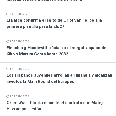
3 AGOSTO 2026
El Barça confirma el salto de Oriol San Felipe a la
primera plantilla para la 26/27
2 AGOSTO 2026
Flensburg-Handewitt oficializa el megatraspaso de
Kiko y Martim Costa hasta 2032
1 AGOSTO 2026
Los Hispanos Juveniles arrollan a Finlandia y alcanzan
invictos la Main Round del Europeo
1 AGOSTO 2026
Orlen Wisla Plock rescinde el contrato con Matej
Havran por lesión