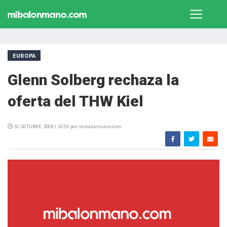
EUROPA
Glenn Solberg rechaza la
oferta del THW Kiel
31 OCTUBRE 2008 | 10:55 por mibalonmano.com