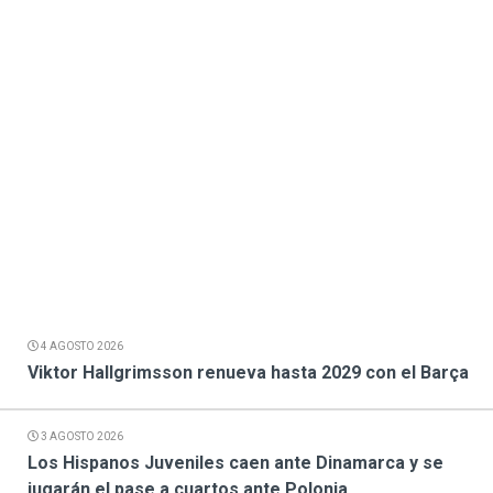
4 AGOSTO 2026
Viktor Hallgrimsson renueva hasta 2029 con el Barça
3 AGOSTO 2026
Los Hispanos Juveniles caen ante Dinamarca y se
jugarán el pase a cuartos ante Polonia