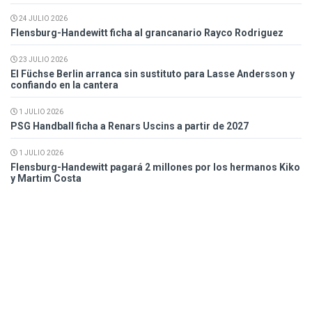
24 JULIO 2026
Flensburg-Handewitt ficha al grancanario Rayco Rodriguez
23 JULIO 2026
El Füchse Berlin arranca sin sustituto para Lasse Andersson y
confiando en la cantera
1 JULIO 2026
PSG Handball ficha a Renars Uscins a partir de 2027
1 JULIO 2026
Flensburg-Handewitt pagará 2 millones por los hermanos Kiko
y Martim Costa