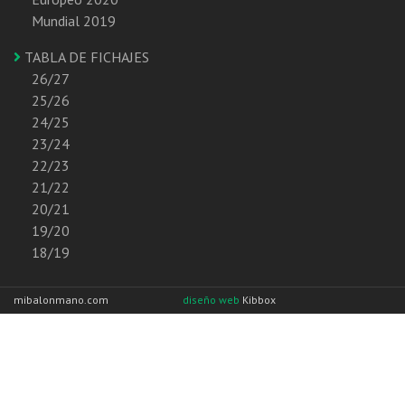
Mundial 2019
TABLA DE FICHAJES
26/27
25/26
24/25
23/24
22/23
21/22
20/21
19/20
18/19
mibalonmano.com
diseño web
Kibbox