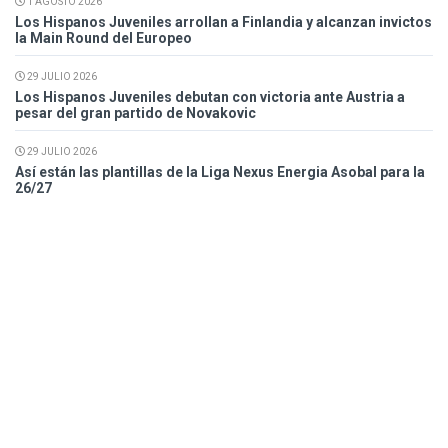
1 AGOSTO 2026
Los Hispanos Juveniles arrollan a Finlandia y alcanzan invictos
la Main Round del Europeo
29 JULIO 2026
Los Hispanos Juveniles debutan con victoria ante Austria a
pesar del gran partido de Novakovic
29 JULIO 2026
Así están las plantillas de la Liga Nexus Energia Asobal para la
26/27