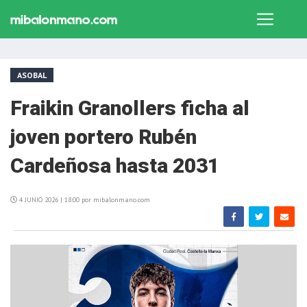
ASOBAL
Fraikin Granollers ficha al
joven portero Rubén
Cardeñosa hasta 2031
4 JUNIO 2026 | 18:00 por mibalonmano.com