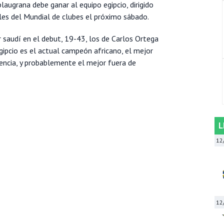
blaugrana debe ganar al equipo egipcio, dirigido
nales del Mundial de clubes el próximo sábado.
 saudí en el debut, 19-43, los de Carlos Ortega
egipcio es el actual campeón africano, el mejor
encia, y probablemente el mejor fuera de
L
12
12