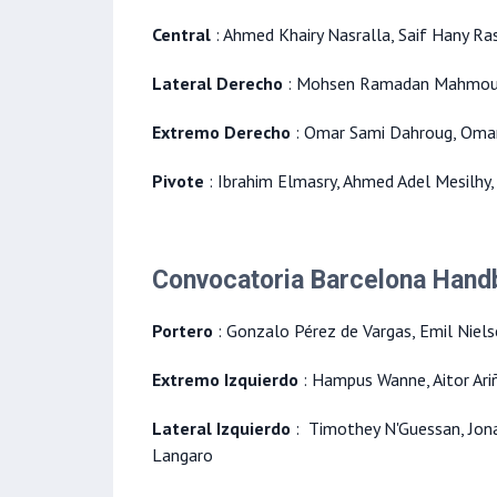
Central
: Ahmed Khairy Nasralla, Saif Hany Ra
Lateral Derecho
: Mohsen Ramadan Mahmou
Extremo Derecho
: Omar Sami Dahroug, O
Pivote
: Ibrahim Elmasry, Ahmed Adel Mesilhy,
Convocatoria Barcelona Handb
Portero
: Gonzalo Pérez de Vargas, Emil Niel
Extremo Izquierdo
: Hampus Wanne, Aitor Ari
Lateral Izquierdo
: Timothey N'Guessan, Jona
Langaro