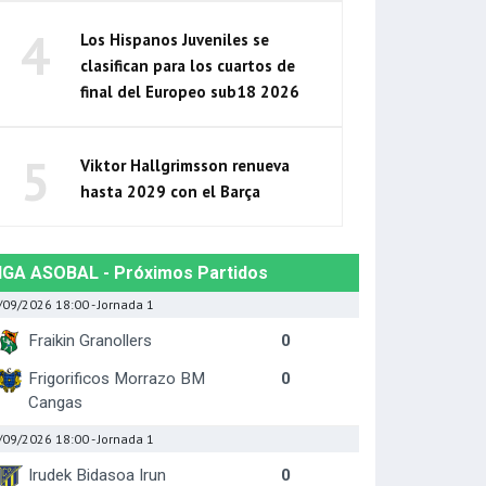
4
Los Hispanos Juveniles se
clasifican para los cuartos de
final del Europeo sub18 2026
5
Viktor Hallgrimsson renueva
hasta 2029 con el Barça
IGA ASOBAL - Próximos Partidos
/09/2026 18:00
- Jornada 1
Fraikin Granollers
0
Frigorificos Morrazo BM
0
Cangas
/09/2026 18:00
- Jornada 1
Irudek Bidasoa Irun
0