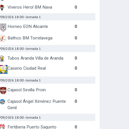
Viveros Herol BM Nava
0
/09/2026 18:00
- Jornada 1
Horneo EON Alicante
0
Bathco BM Torrelavega
0
/09/2026 18:00
- Jornada 1
Tubos Aranda Villa de Aranda
0
Caserio Ciudad Real
0
/09/2026 18:00
- Jornada 1
Cajasol Sevilla Proin
0
Cajasol Ángel Ximénez Puente
0
Genil
/09/2026 18:00
- Jornada 1
Fertiberia Puerto Sagunto
0