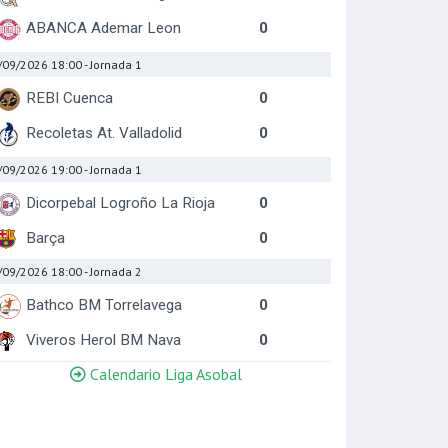
ABANCA Ademar Leon
0
/09/2026 18:00
- Jornada 1
REBI Cuenca
0
Recoletas At. Valladolid
0
/09/2026 19:00
- Jornada 1
Dicorpebal Logroño La Rioja
0
Barça
0
/09/2026 18:00
- Jornada 2
Bathco BM Torrelavega
0
Viveros Herol BM Nava
0
Calendario Liga Asobal