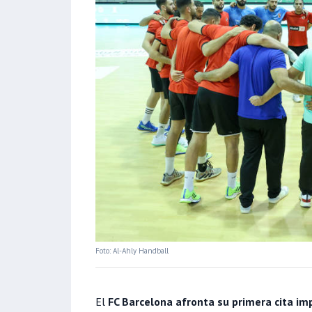
Foto: Al-Ahly Handball
El
FC Barcelona afronta su primera cita im