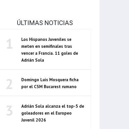
ÚLTIMAS NOTICIAS
1
Los Hispanos Juveniles se
meten en semifinales tras
vencer a Francia. 11 goles de
Adrián Sola
2
Domingo Luis Mosquera ficha
por el CSM Bucarest rumano
3
Adrián Sola alcanza el top-5 de
goleadores en el Europeo
Juvenil 2026