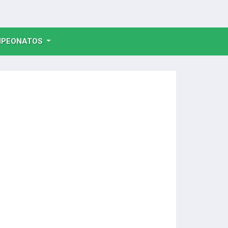
NT)
PEONATOS