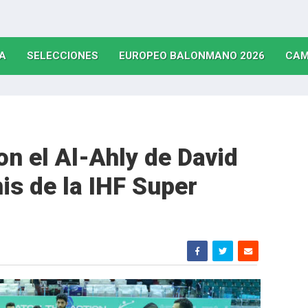
(CURRENT)
(CURRENT)
(CURRE
A
SELECCIONES
EUROPEO BALONMANO 2026
CAM
on el Al-Ahly de David
is de la IHF Super