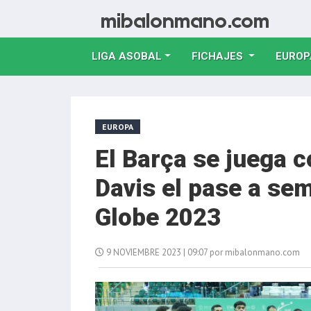
LIGA ASOBAL
FICHAJES
EUROP
EUROPA
El Barça se juega c
Davis el pase a sem
Globe 2023
9 NOVIEMBRE 2023 | 09:07 por mibalonmano.com