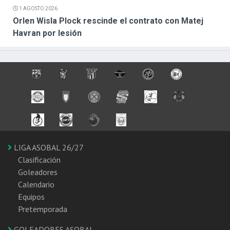
1 AGOSTO 2026
Orlen Wisla Plock rescinde el contrato con Matej
Havran por lesión
LIGA ASOBAL 26/27
Clasificación
Goleadores
Calendario
Equipos
Pretemporada
GOLEADORES ASOBAL