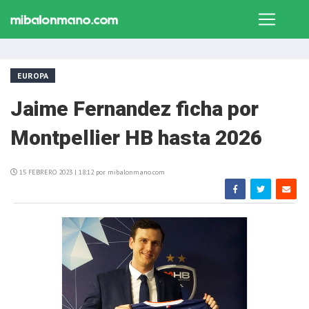
EUROPA
Jaime Fernandez ficha por
Montpellier HB hasta 2026
15 FEBRERO 2023 | 18:12 por mibalonmano.com