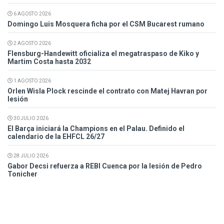
6 AGOSTO 2026
Domingo Luis Mosquera ficha por el CSM Bucarest rumano
2 AGOSTO 2026
Flensburg-Handewitt oficializa el megatraspaso de Kiko y
Martim Costa hasta 2032
1 AGOSTO 2026
Orlen Wisla Plock rescinde el contrato con Matej Havran por
lesión
30 JULIO 2026
El Barça iniciará la Champions en el Palau. Definido el
calendario de la EHFCL 26/27
28 JULIO 2026
Gabor Decsi refuerza a REBI Cuenca por la lesión de Pedro
Tonicher