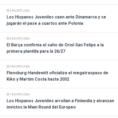
3 AGOSTO 2026
Los Hispanos Juveniles caen ante Dinamarca y se
jugarán el pase a cuartos ante Polonia
3 AGOSTO 2026
El Barça confirma el salto de Oriol San Felipe a la
primera plantilla para la 26/27
2 AGOSTO 2026
Flensburg-Handewitt oficializa el megatraspaso de
Kiko y Martim Costa hasta 2032
1 AGOSTO 2026
Los Hispanos Juveniles arrollan a Finlandia y alcanzan
invictos la Main Round del Europeo