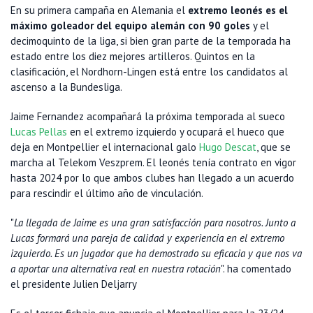
En su primera campaña en Alemania el
extremo leonés es el
máximo goleador del equipo alemán con 90 goles
y el
decimoquinto de la liga, si bien gran parte de la temporada ha
estado entre los diez mejores artilleros. Quintos en la
clasificación, el Nordhorn-Lingen está entre los candidatos al
ascenso a la Bundesliga.
Jaime Fernandez acompañará la próxima temporada al sueco
Lucas Pellas
en el extremo izquierdo y ocupará el hueco que
deja en Montpellier el internacional galo
Hugo Descat
, que se
marcha al Telekom Veszprem. El leonés tenía contrato en vigor
hasta 2024 por lo que ambos clubes han llegado a un acuerdo
para rescindir el último año de vinculación.
"
La llegada de Jaime es una gran satisfacción para nosotros. Junto a
Lucas formará una pareja de calidad y experiencia en el extremo
izquierdo. Es un jugador que ha demostrado su eficacia y que nos va
a aportar una alternativa real en nuestra rotación
". ha comentado
el presidente Julien Deljarry