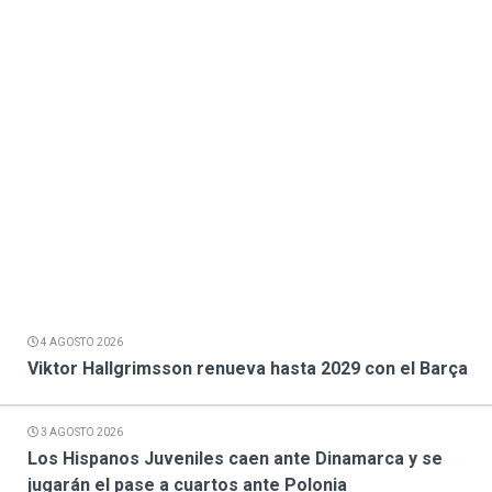
4 AGOSTO 2026
Viktor Hallgrimsson renueva hasta 2029 con el Barça
3 AGOSTO 2026
Los Hispanos Juveniles caen ante Dinamarca y se
jugarán el pase a cuartos ante Polonia