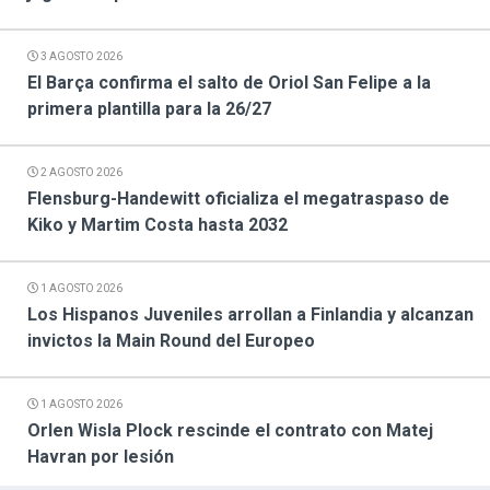
3 AGOSTO 2026
El Barça confirma el salto de Oriol San Felipe a la
primera plantilla para la 26/27
2 AGOSTO 2026
Flensburg-Handewitt oficializa el megatraspaso de
Kiko y Martim Costa hasta 2032
1 AGOSTO 2026
Los Hispanos Juveniles arrollan a Finlandia y alcanzan
invictos la Main Round del Europeo
1 AGOSTO 2026
Orlen Wisla Plock rescinde el contrato con Matej
Havran por lesión