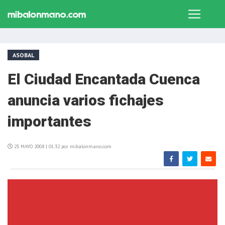
ASOBAL
El Ciudad Encantada Cuenca
anuncia varios fichajes
importantes
25 MAYO 2008 | 01:32 por mibalonmano.com