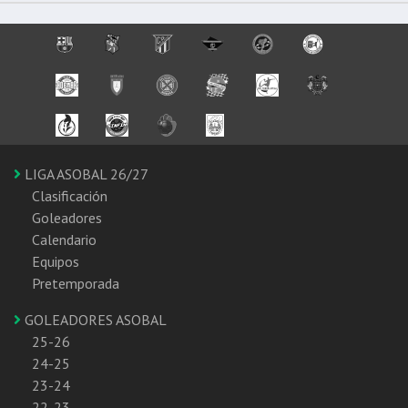
LIGA ASOBAL 26/27
Clasificación
Goleadores
Calendario
Equipos
Pretemporada
GOLEADORES ASOBAL
25-26
24-25
23-24
22-23