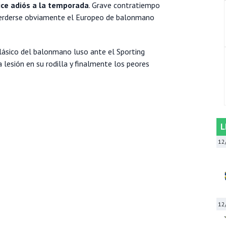
dice adiós a la temporada
. Grave contratiempo
l perderse obviamente el Europeo de balonmano
ásico del balonmano luso ante el Sporting
 lesión en su rodilla y finalmente los peores
L
12
12