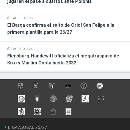
jugarán el pase a cuartos ante Polonia
3 AGOSTO 2026
El Barça confirma el salto de Oriol San Felipe a la
primera plantilla para la 26/27
2 AGOSTO 2026
Flensburg-Handewitt oficializa el megatraspaso de
Kiko y Martim Costa hasta 2032
LIGA ASOBAL 26/27