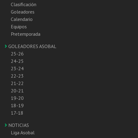
Clasificación
Goleadores
Calendario
Equipos
Pretemporada
GOLEADORES ASOBAL
25-26
24-25
23-24
22-23
21-22
20-21
19-20
18-19
17-18
NOTICIAS
Liga Asobal