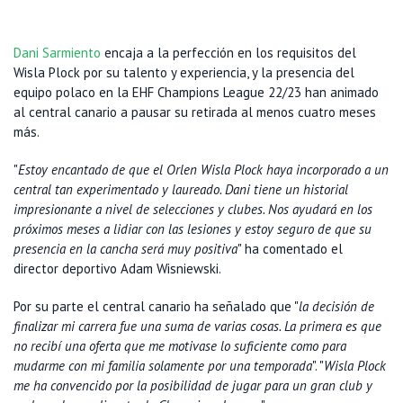
Dani Sarmiento
encaja a la perfección en los requisitos del
Wisla Plock por su talento y experiencia, y la presencia del
equipo polaco en la EHF Champions League 22/23 han animado
al central canario a pausar su retirada al menos cuatro meses
más.
"
Estoy encantado de que el Orlen Wisla Plock haya incorporado a un
central tan experimentado y laureado. Dani tiene un historial
impresionante a nivel de selecciones y clubes. Nos ayudará en los
próximos meses a lidiar con las lesiones y estoy seguro de que su
presencia en la cancha será muy positiva
" ha comentado el
director deportivo Adam Wisniewski.
Por su parte el central canario ha señalado que "
la decisión de
finalizar mi carrera fue una suma de varias cosas. La primera es que
no recibí una oferta que me motivase lo suficiente como para
mudarme con mi familia solamente por una temporada
". "
Wisla Plock
me ha convencido por la posibilidad de jugar para un gran club y