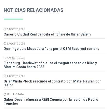
NOTICIAS RELACIONADAS
7 AGOSTO 2026
Caserio Ciudad Real cancela el fichaje de Omar Salem
6 AGOSTO 2026
Domingo Luis Mosquera ficha por el CSM Bucarest rumano
2 AGOSTO 2026
Flensburg-Handewitt oficializa el megatraspaso de Kiko y
Martim Costa hasta 2032
1 AGOSTO 2026
Orlen Wisla Plock rescinde el contrato con Matej Havran por
lesión
28 JULIO 2026
Gabor Decsi refuerza a REBI Cuenca por la lesión de Pedro
Tonicher