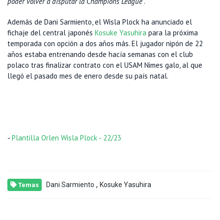
poder volver a disputar la Champions League
".
Además de Dani Sarmiento, el Wisla Plock ha anunciado el
fichaje del central japonés
Kosuke Yasuhira
para la próxima
temporada con opción a dos años más. El jugador nipón de 22
años estaba entrenando desde hacía semanas con el club
polaco tras finalizar contrato con el USAM Nimes galo, al que
llegó el pasado mes de enero desde su país natal.
-
Plantilla Orlen Wisla Plock - 22/23
,
Dani Sarmiento
Kosuke Yasuhira
Temas