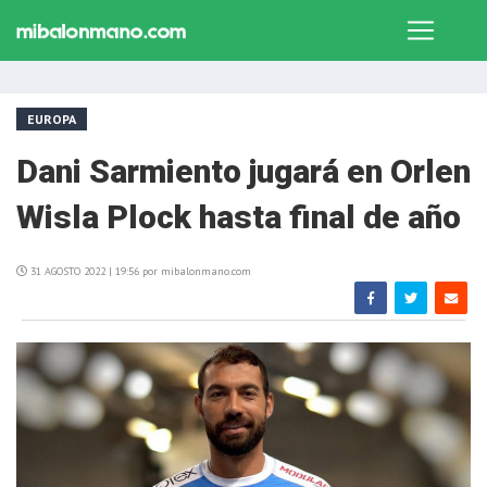
EUROPA
Dani Sarmiento jugará en Orlen
Wisla Plock hasta final de año
31 AGOSTO 2022 | 19:56 por mibalonmano.com