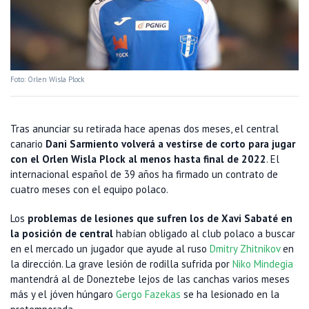
Foto: Orlen Wisla Plock
Tras anunciar su retirada hace apenas dos meses, el central
canario
Dani Sarmiento volverá a vestirse de corto para jugar
con el Orlen Wisla Plock al menos hasta final de 2022
. El
internacional español de 39 años ha firmado un contrato de
cuatro meses con el equipo polaco.
Los
problemas de lesiones que sufren los de Xavi Sabaté en
la posición de central
habían obligado al club polaco a buscar
en el mercado un jugador que ayude al ruso
Dmitry Zhitnikov
en
la dirección. La grave lesión de rodilla sufrida por
Niko Mindegia
mantendrá al de Doneztebe lejos de las canchas varios meses
más y el jóven húngaro
Gergo Fazekas
se ha lesionado en la