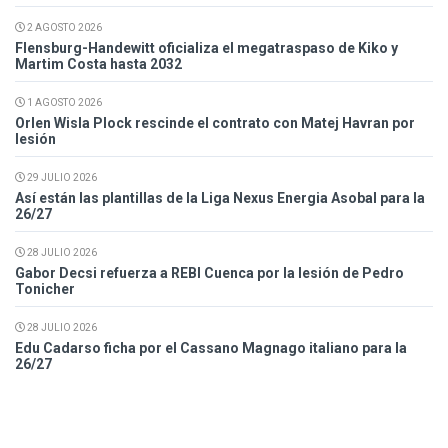
2 AGOSTO 2026
Flensburg-Handewitt oficializa el megatraspaso de Kiko y
Martim Costa hasta 2032
1 AGOSTO 2026
Orlen Wisla Plock rescinde el contrato con Matej Havran por
lesión
29 JULIO 2026
Así están las plantillas de la Liga Nexus Energia Asobal para la
26/27
28 JULIO 2026
Gabor Decsi refuerza a REBI Cuenca por la lesión de Pedro
Tonicher
28 JULIO 2026
Edu Cadarso ficha por el Cassano Magnago italiano para la
26/27