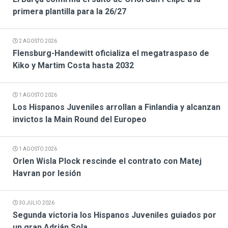
primera plantilla para la 26/27
2 AGOSTO 2026
Flensburg-Handewitt oficializa el megatraspaso de
Kiko y Martim Costa hasta 2032
1 AGOSTO 2026
Los Hispanos Juveniles arrollan a Finlandia y alcanzan
invictos la Main Round del Europeo
1 AGOSTO 2026
Orlen Wisla Plock rescinde el contrato con Matej
Havran por lesión
30 JULIO 2026
Segunda victoria los Hispanos Juveniles guiados por
un gran Adrián Sola