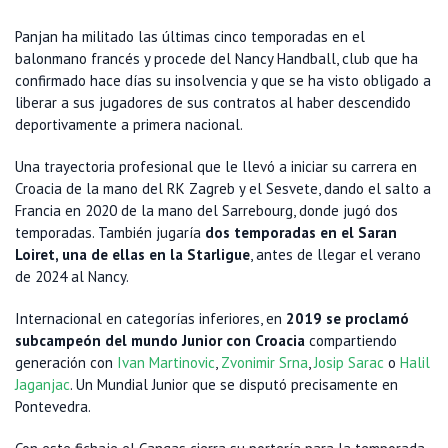
Panjan ha militado las últimas cinco temporadas en el
balonmano francés y procede del Nancy Handball, club que ha
confirmado hace días su insolvencia y que se ha visto obligado a
liberar a sus jugadores de sus contratos al haber descendido
deportivamente a primera nacional.
Una trayectoria profesional que le llevó a iniciar su carrera en
Croacia de la mano del RK Zagreb y el Sesvete, dando el salto a
Francia en 2020 de la mano del Sarrebourg, donde jugó dos
temporadas. También jugaría
dos temporadas en el Saran
Loiret, una de ellas en la Starligue
, antes de llegar el verano
de 2024 al Nancy.
Internacional en categorías inferiores, en
2019 se proclamó
subcampeón del mundo Junior con Croacia
compartiendo
generación con
Ivan Martinovic
,
Zvonimir Srna
,
Josip Sarac
o
Halil
Jaganjac
. Un Mundial Junior que se disputó precisamente en
Pontevedra.