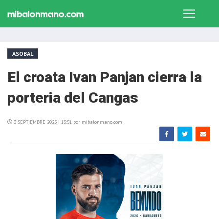
ASOBAL
El croata Ivan Panjan cierra la
porteria del Cangas
3 SEPTIEMBRE 2025 | 13:51 por mibalonmano.com