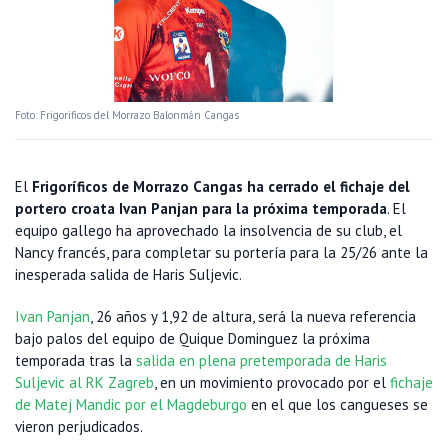
Foto: Frigorificos del Morrazo Balonmán Cangas
El
Frigoríficos de Morrazo Cangas ha cerrado el fichaje del
portero croata Ivan Panjan para la próxima temporada
. El
equipo gallego ha aprovechado la insolvencia de su club, el
Nancy francés, para completar su portería para la 25/26 ante la
inesperada salida de Haris Suljevic.
Ivan Panjan
, 26 años y 1,92 de altura, será la nueva referencia
bajo palos del equipo de Quique Dominguez la próxima
temporada tras la
salida en plena pretemporada de Haris
Suljevic al RK Zagreb
, en un movimiento provocado por el
fichaje
de Matej Mandic por el Magdeburgo
en el que los cangueses se
vieron perjudicados.