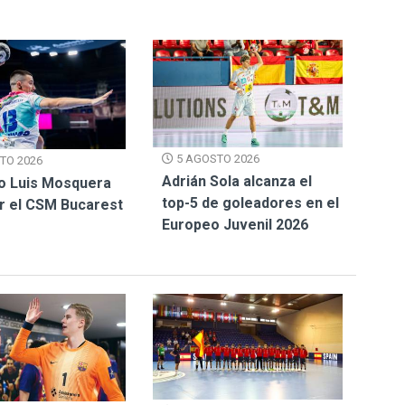
5 AGOSTO 2026
TO 2026
Adrián Sola alcanza el
o Luis Mosquera
top-5 de goleadores en el
or el CSM Bucarest
Europeo Juvenil 2026