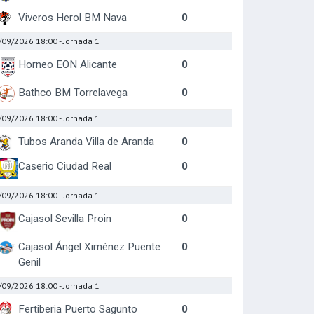
Viveros Herol BM Nava
0
/09/2026 18:00
- Jornada 1
Horneo EON Alicante
0
Bathco BM Torrelavega
0
/09/2026 18:00
- Jornada 1
Tubos Aranda Villa de Aranda
0
Caserio Ciudad Real
0
/09/2026 18:00
- Jornada 1
Cajasol Sevilla Proin
0
Cajasol Ángel Ximénez Puente
0
Genil
/09/2026 18:00
- Jornada 1
Fertiberia Puerto Sagunto
0