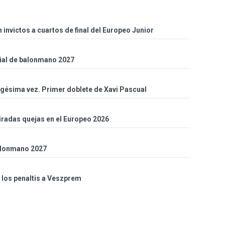
 invictos a cuartos de final del Europeo Junior
ial de balonmano 2027
gésima vez. Primer doblete de Xavi Pascual
iradas quejas en el Europeo 2026
balonmano 2027
n los penaltis a Veszprem