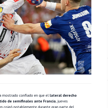
ha mostrado confiado en que el
lateral derecho
tido de semifinales ante Francia
, jueves
en cojeó notablemente durante gran parte del