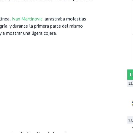
línea,
Ivan Martinovic
, arrastraba molestias
gría, y durante la primera parte del mismo
 a mostrar una ligera cojera.
L
12
12