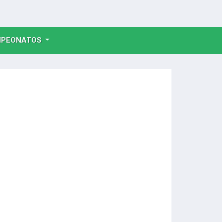
NT)
PEONATOS