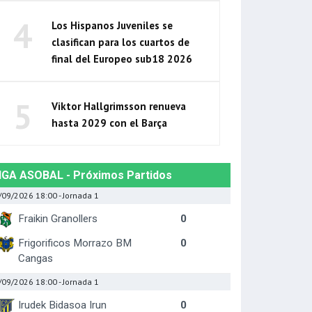
4
Los Hispanos Juveniles se
clasifican para los cuartos de
final del Europeo sub18 2026
5
Viktor Hallgrimsson renueva
hasta 2029 con el Barça
IGA ASOBAL - Próximos Partidos
/09/2026 18:00
- Jornada 1
Fraikin Granollers
0
Frigorificos Morrazo BM
0
Cangas
/09/2026 18:00
- Jornada 1
Irudek Bidasoa Irun
0