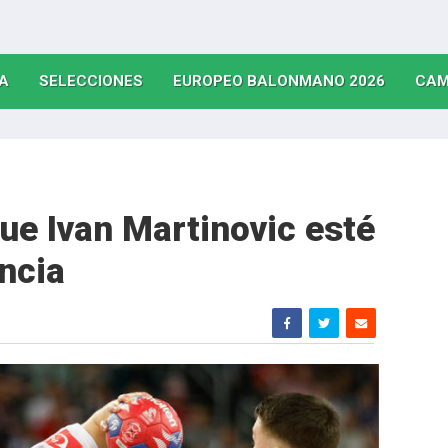
(CURRENT)
(CURRENT)
(CURRE
A
SELECCIONES
EUROPEO BALONMANO 2026
CAM
ue Ivan Martinovic esté
ncia