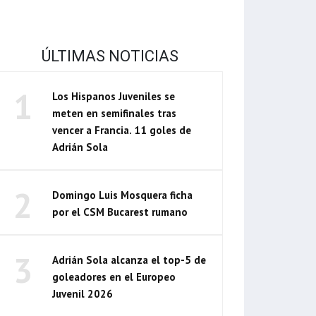
ÚLTIMAS NOTICIAS
1
Los Hispanos Juveniles se
meten en semifinales tras
vencer a Francia. 11 goles de
Adrián Sola
2
Domingo Luis Mosquera ficha
por el CSM Bucarest rumano
3
Adrián Sola alcanza el top-5 de
goleadores en el Europeo
Juvenil 2026