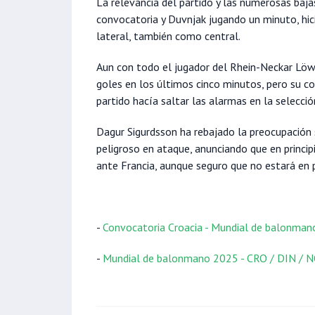
La relevancia del partido y las numerosas bajas
convocatoria y Duvnjak jugando un minuto, hici
lateral, también como central.
Aun con todo el jugador del Rhein-Neckar Löwe
goles en los últimos cinco minutos, pero su c
partido hacía saltar las alarmas en la selecció
Dagur Sigurdsson ha rebajado la preocupación 
peligroso en ataque, anunciando que en principi
ante Francia, aunque seguro que no estará en 
-
Convocatoria Croacia - Mundial de balonma
-
Mundial de balonmano 2025 - CRO / DIN / 