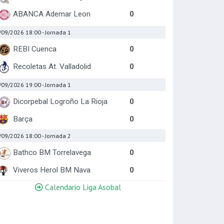
ABANCA Ademar Leon
0
/09/2026 18:00
- Jornada 1
REBI Cuenca
0
Recoletas At. Valladolid
0
/09/2026 19:00
- Jornada 1
Dicorpebal Logroño La Rioja
0
Barça
0
/09/2026 18:00
- Jornada 2
Bathco BM Torrelavega
0
Viveros Herol BM Nava
0
Calendario Liga Asobal