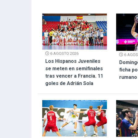
6 AGOSTO 2026
6 AGOS
Los Hispanos Juveniles
Doming
se meten en semifinales
ficha p
tras vencer a Francia. 11
rumano
goles de Adrián Sola