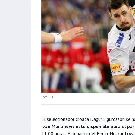
Foto: IHF
El seleccionador croata Dagur Sigurdsson se 
Ivan Martinovic esté disponible para el par
21:00 horas. El jugador del Rhein-Neckar Löw