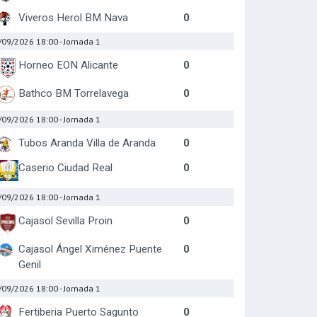
Viveros Herol BM Nava
0
/09/2026 18:00
- Jornada 1
Horneo EON Alicante
0
Bathco BM Torrelavega
0
/09/2026 18:00
- Jornada 1
Tubos Aranda Villa de Aranda
0
Caserio Ciudad Real
0
/09/2026 18:00
- Jornada 1
Cajasol Sevilla Proin
0
Cajasol Ángel Ximénez Puente
0
Genil
/09/2026 18:00
- Jornada 1
Fertiberia Puerto Sagunto
0