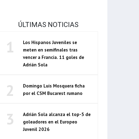
ÚLTIMAS NOTICIAS
1
Los Hispanos Juveniles se
meten en semifinales tras
vencer a Francia. 11 goles de
Adrián Sola
2
Domingo Luis Mosquera ficha
por el CSM Bucarest rumano
3
Adrián Sola alcanza el top-5 de
goleadores en el Europeo
Juvenil 2026