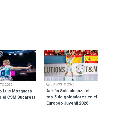
5 AGOSTO 2026
TO 2026
Adrián Sola alcanza el
o Luis Mosquera
top-5 de goleadores en el
or el CSM Bucarest
Europeo Juvenil 2026