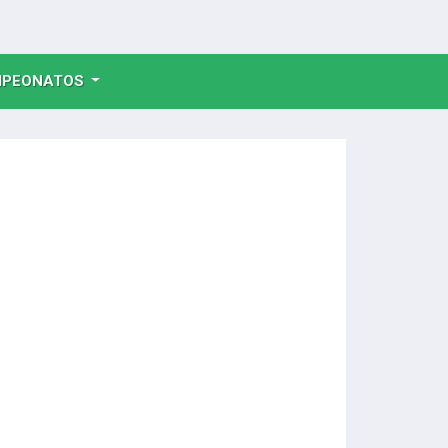
NT)
PEONATOS