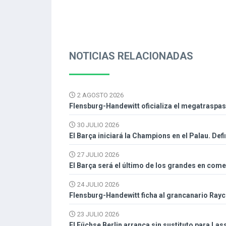
NOTICIAS RELACIONADAS
2 AGOSTO 2026
Flensburg-Handewitt oficializa el megatraspa
30 JULIO 2026
El Barça iniciará la Champions en el Palau. Def
27 JULIO 2026
El Barça será el último de los grandes en com
24 JULIO 2026
Flensburg-Handewitt ficha al grancanario Ray
23 JULIO 2026
El Füchse Berlin arranca sin sustituto para La