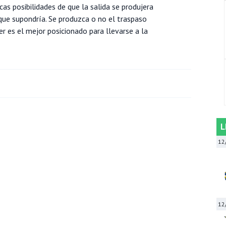
as posibilidades de que la salida se produjera
ue supondría. Se produzca o no el traspaso
r es el mejor posicionado para llevarse a la
L
12
12