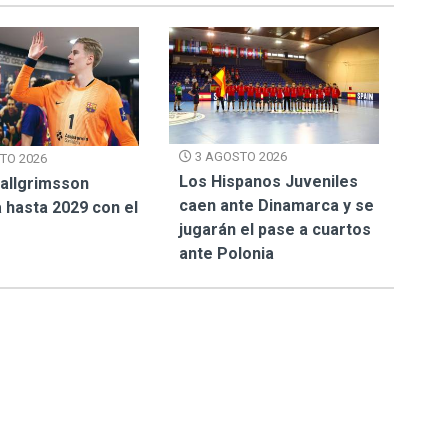
3 AGOSTO 2026
TO 2026
Los Hispanos Juveniles
Hallgrimsson
caen ante Dinamarca y se
 hasta 2029 con el
jugarán el pase a cuartos
ante Polonia