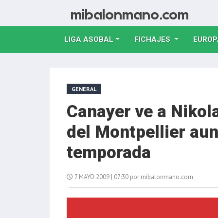
LIGA ASOBAL
FICHAJES
EUROP
GENERAL
Canayer ve a Nikol
del Montpellier au
temporada
7 MAYO 2009 | 07:30 por mibalonmano.com