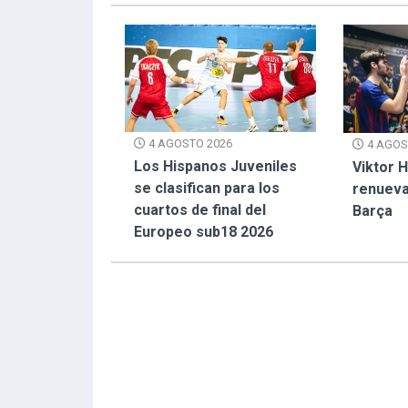
4 AGOSTO 2026
4 AGOS
Los Hispanos Juveniles
Viktor 
se clasifican para los
renueva
cuartos de final del
Barça
Europeo sub18 2026