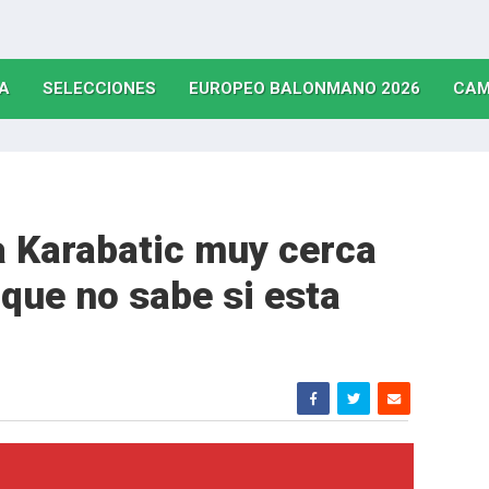
(CURRENT)
(CURRENT)
(CURRE
A
SELECCIONES
EUROPEO BALONMANO 2026
CAM
a Karabatic muy cerca
nque no sabe si esta