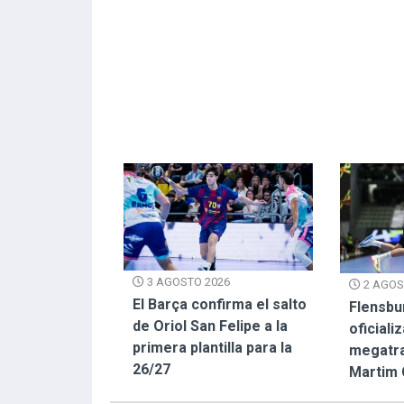
3 AGOSTO 2026
2 AGOS
El Barça confirma el salto
Flensbu
de Oriol San Felipe a la
oficializ
primera plantilla para la
megatra
26/27
Martim 