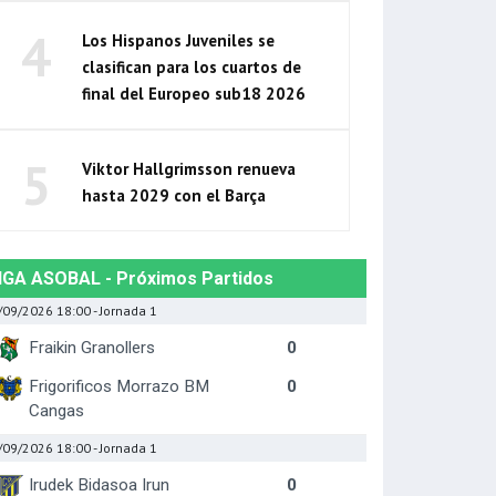
4
Los Hispanos Juveniles se
clasifican para los cuartos de
final del Europeo sub18 2026
5
Viktor Hallgrimsson renueva
hasta 2029 con el Barça
IGA ASOBAL - Próximos Partidos
/09/2026 18:00
- Jornada 1
Fraikin Granollers
0
Frigorificos Morrazo BM
0
Cangas
/09/2026 18:00
- Jornada 1
Irudek Bidasoa Irun
0