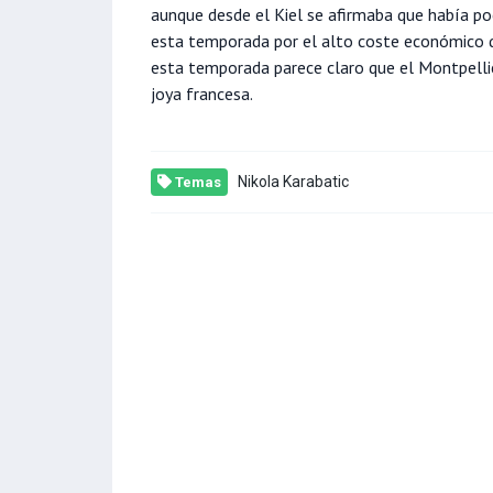
aunque desde el Kiel se afirmaba que había poc
esta temporada por el alto coste económico q
esta temporada parece claro que el Montpellie
joya francesa.
Nikola Karabatic
Temas