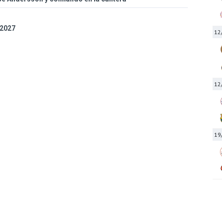
 2027
12
12
19