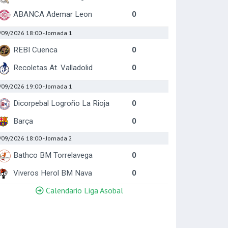
ABANCA Ademar Leon
0
/09/2026 18:00
- Jornada 1
REBI Cuenca
0
Recoletas At. Valladolid
0
/09/2026 19:00
- Jornada 1
Dicorpebal Logroño La Rioja
0
Barça
0
/09/2026 18:00
- Jornada 2
Bathco BM Torrelavega
0
Viveros Herol BM Nava
0
Calendario Liga Asobal