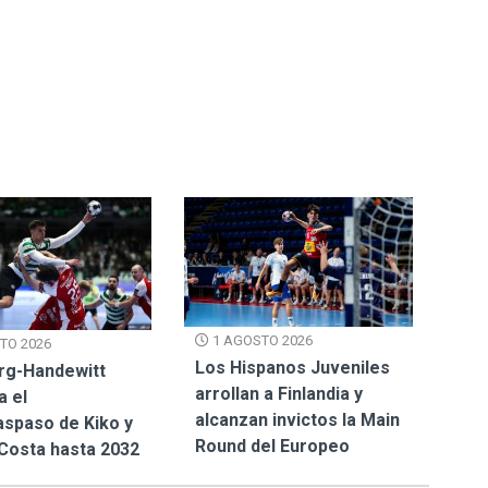
1 AGOSTO 2026
TO 2026
Los Hispanos Juveniles
rg-Handewitt
arrollan a Finlandia y
a el
alcanzan invictos la Main
spaso de Kiko y
Round del Europeo
Costa hasta 2032