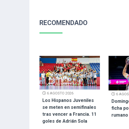
RECOMENDADO
6 AGOSTO 2026
6 AGOS
Los Hispanos Juveniles
Doming
se meten en semifinales
ficha p
tras vencer a Francia. 11
rumano
goles de Adrián Sola