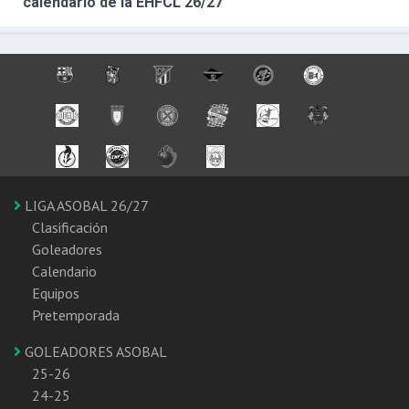
calendario de la EHFCL 26/27
LIGA ASOBAL 26/27
Clasificación
Goleadores
Calendario
Equipos
Pretemporada
GOLEADORES ASOBAL
25-26
24-25