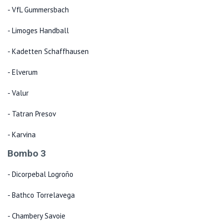
- VfL Gummersbach
- Limoges Handball
- Kadetten Schaffhausen
- Elverum
- Valur
- Tatran Presov
- Karvina
Bombo 3
- Dicorpebal Logroño
- Bathco Torrelavega
- Chambery Savoie