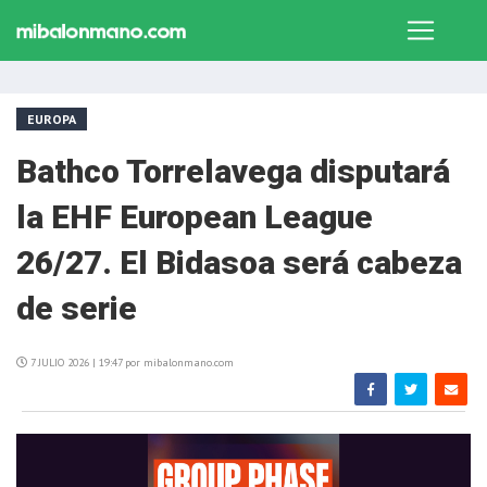
EUROPA
Bathco Torrelavega disputará
la EHF European League
26/27. El Bidasoa será cabeza
de serie
7 JULIO 2026 | 19:47 por mibalonmano.com