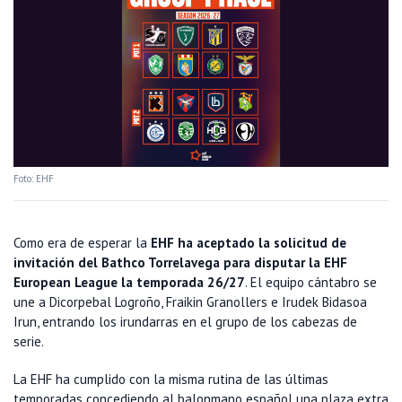
Foto: EHF
Como era de esperar la
EHF ha aceptado la solicitud de
invitación del Bathco Torrelavega para disputar la EHF
European League la temporada 26/27
. El equipo cántabro se
une a Dicorpebal Logroño, Fraikin Granollers e Irudek Bidasoa
Irun, entrando los irundarras en el grupo de los cabezas de
serie.
La EHF ha cumplido con la misma rutina de las últimas
temporadas concediendo al balonmano español una plaza extra