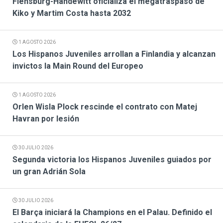
Flensburg-Handewitt oficializa el megatraspaso de
Kiko y Martim Costa hasta 2032
1 AGOSTO 2026
Los Hispanos Juveniles arrollan a Finlandia y alcanzan
invictos la Main Round del Europeo
1 AGOSTO 2026
Orlen Wisla Plock rescinde el contrato con Matej
Havran por lesión
30 JULIO 2026
Segunda victoria los Hispanos Juveniles guiados por
un gran Adrián Sola
30 JULIO 2026
El Barça iniciará la Champions en el Palau. Definido el