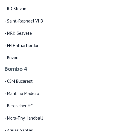
- RD Slovan
- Saint-Raphael VHB
- MRK Sesvete
- FH Hafnarfjordur
- Buzau
Bombo 4
- CSM Bucarest
- Maritimo Madeira
- Bergischer HC
- Mors-Thy Handball
- Aguas Santas