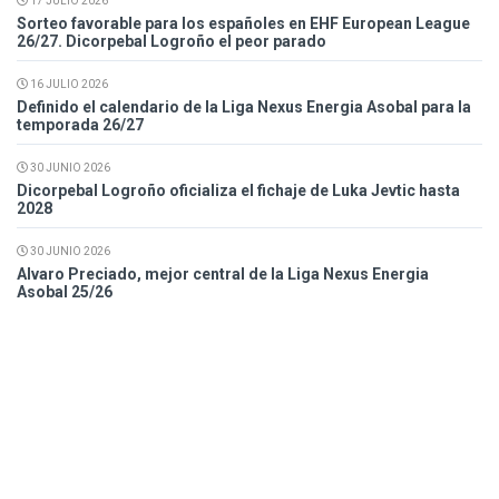
17 JULIO 2026
Sorteo favorable para los españoles en EHF European League
26/27. Dicorpebal Logroño el peor parado
16 JULIO 2026
Definido el calendario de la Liga Nexus Energia Asobal para la
temporada 26/27
30 JUNIO 2026
Dicorpebal Logroño oficializa el fichaje de Luka Jevtic hasta
2028
30 JUNIO 2026
Alvaro Preciado, mejor central de la Liga Nexus Energia
Asobal 25/26