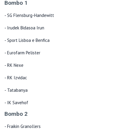
Bombo 1
- SG Flensburg-Handewitt
- Irudek Bidasoa Irun
- Sport Lisboa e Benfica
- Eurofarm Pelister
- RK Nexe
- RK Izvidac
- Tatabanya
- IK Savehof
Bombo 2
- Fraikin Granollers