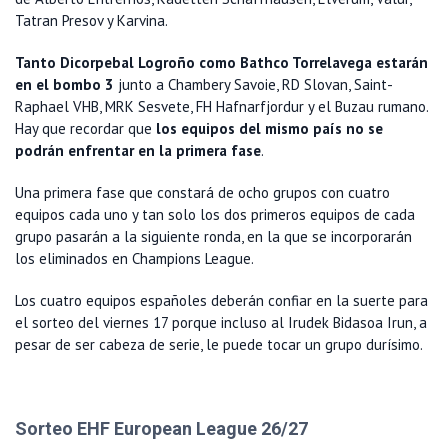
Tatran Presov y Karvina.
Tanto Dicorpebal Logroño como Bathco Torrelavega estarán
en el bombo 3
junto a Chambery Savoie, RD Slovan, Saint-
Raphael VHB, MRK Sesvete, FH Hafnarfjordur y el Buzau rumano.
Hay que recordar que
los equipos del mismo país no se
podrán enfrentar en la primera fase
.
Una primera fase que constará de ocho grupos con cuatro
equipos cada uno y tan solo los dos primeros equipos de cada
grupo pasarán a la siguiente ronda, en la que se incorporarán
los eliminados en Champions League.
Los cuatro equipos españoles deberán confiar en la suerte para
el sorteo del viernes 17 porque incluso al Irudek Bidasoa Irun, a
pesar de ser cabeza de serie, le puede tocar un grupo durísimo.
Sorteo EHF European League 26/27