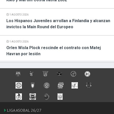
1 AGOSTO 2026
Los Hispanos Juveniles arrollan a Finlandia y alcanzan
invictos la Main Round del Europeo
1 AGOSTO 2026
Orlen Wisla Plock rescinde el contrato con Matej
Havran por lesión
LIGA ASOBAL 26/27