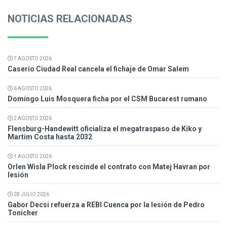
NOTICIAS RELACIONADAS
7 AGOSTO 2026
Caserio Ciudad Real cancela el fichaje de Omar Salem
6 AGOSTO 2026
Domingo Luis Mosquera ficha por el CSM Bucarest rumano
2 AGOSTO 2026
Flensburg-Handewitt oficializa el megatraspaso de Kiko y
Martim Costa hasta 2032
1 AGOSTO 2026
Orlen Wisla Plock rescinde el contrato con Matej Havran por
lesión
28 JULIO 2026
Gabor Decsi refuerza a REBI Cuenca por la lesión de Pedro
Tonicher