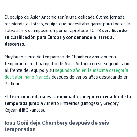
El equipo de Asier Antonio tenía una delicada última jornada
recibiendo al Istres, equipo que necesitaba ganar para lograr la
salvación, y se impusieron por un apretado 30-28
certificando
su clasificación para Europa y condenando a Istres al
descenso
.
Muy buen cierre de temporada de Chambery y muy buena
temporada en el banquillo de Asier Antonio en su segundo año
al frente del equipo, y su
segundo año en la máxima categoría
del balonmano francés
después de varios años destacando en
Proligue.
El
técnico irundarra está nominado a mejor entrenador de la
temporada
junto a Alberto Entrerrios (Limoges) y Gregory
Cojean (HBC Nantes).
Iosu Goñi deja Chambery después de seis
temporadas