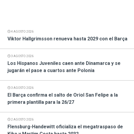
4 AGOSTO 2026
Viktor Hallgrimsson renueva hasta 2029 con el Barça
3 AGOSTO 2026
Los Hispanos Juveniles caen ante Dinamarca y se
jugarán el pase a cuartos ante Polonia
3 AGOSTO 2026
El Barça confirma el salto de Oriol San Felipe a la
primera plantilla para la 26/27
2 AGOSTO 2026
Flensburg-Handewitt oficializa el megatraspaso de
Kiko y Martim Costa hasta 2032