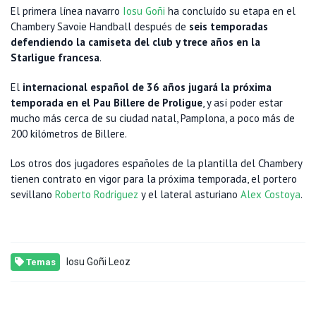
El primera línea navarro
Iosu Goñi
ha concluído su etapa en el
Chambery Savoie Handball después de
seis temporadas
defendiendo la camiseta del club y trece años en la
Starligue francesa
.
El
internacional español de 36 años jugará la próxima
temporada en el Pau Billere de Proligue
, y así poder estar
mucho más cerca de su ciudad natal, Pamplona, a poco más de
200 kilómetros de Billere.
Los otros dos jugadores españoles de la plantilla del Chambery
tienen contrato en vigor para la próxima temporada, el portero
sevillano
Roberto Rodriguez
y el lateral asturiano
Alex Costoya
.
Iosu Goñi Leoz
Temas