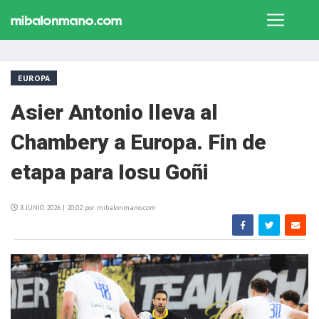
EUROPA
Asier Antonio lleva al
Chambery a Europa. Fin de
etapa para Iosu Goñi
8 JUNIO 2026 | 20:02 por mibalonmano.com