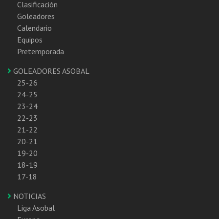
Clasificación
Goleadores
Calendario
Equipos
Pretemporada
GOLEADORES ASOBAL
25-26
24-25
23-24
22-23
21-22
20-21
19-20
18-19
17-18
NOTICIAS
Liga Asobal