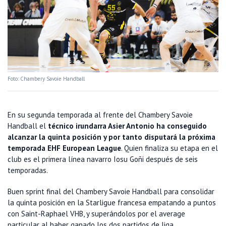
Foto: Chambery Savoie Handball
En su segunda temporada al frente del Chambery Savoie
Handball el
técnico irundarra Asier Antonio ha conseguido
alcanzar la quinta posición y por tanto disputará la próxima
temporada EHF European League
. Quien finaliza su etapa en el
club es el primera línea navarro Iosu Goñi después de seis
temporadas.
Buen sprint final del Chambery Savoie Handball para consolidar
la quinta posición en la Starligue francesa empatando a puntos
con Saint-Raphael VHB, y superándolos por el average
particular al haber ganado los dos partidos de liga.