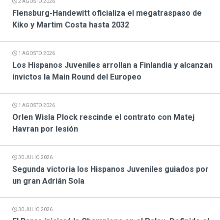
2 AGOSTO 2026
Flensburg-Handewitt oficializa el megatraspaso de
Kiko y Martim Costa hasta 2032
1 AGOSTO 2026
Los Hispanos Juveniles arrollan a Finlandia y alcanzan
invictos la Main Round del Europeo
1 AGOSTO 2026
Orlen Wisla Plock rescinde el contrato con Matej
Havran por lesión
30 JULIO 2026
Segunda victoria los Hispanos Juveniles guiados por
un gran Adrián Sola
30 JULIO 2026