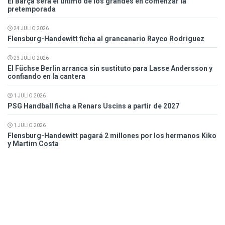
El Barça será el último de los grandes en comenzar la
pretemporada
24 JULIO 2026
Flensburg-Handewitt ficha al grancanario Rayco Rodriguez
23 JULIO 2026
El Füchse Berlin arranca sin sustituto para Lasse Andersson y
confiando en la cantera
1 JULIO 2026
PSG Handball ficha a Renars Uscins a partir de 2027
1 JULIO 2026
Flensburg-Handewitt pagará 2 millones por los hermanos Kiko
y Martim Costa