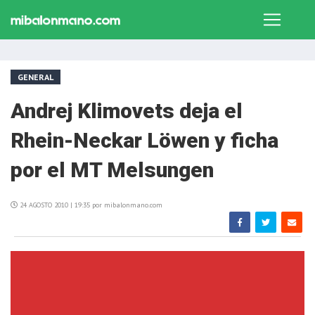
GENERAL
Andrej Klimovets deja el
Rhein-Neckar Löwen y ficha
por el MT Melsungen
24 AGOSTO 2010 | 19:35 por mibalonmano.com