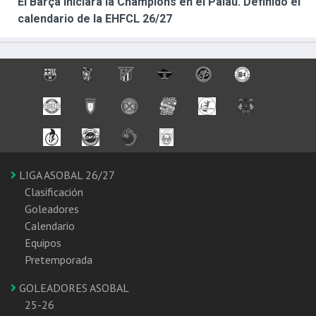
El Barça iniciará la Champions en el Palau. Definido el
calendario de la EHFCL 26/27
LIGA ASOBAL 26/27
Clasificación
Goleadores
Calendario
Equipos
Pretemporada
GOLEADORES ASOBAL
25-26