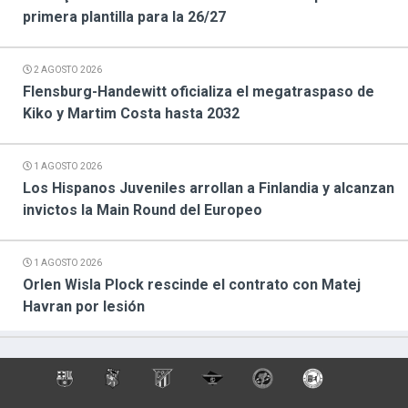
primera plantilla para la 26/27
2 AGOSTO 2026
Flensburg-Handewitt oficializa el megatraspaso de
Kiko y Martim Costa hasta 2032
1 AGOSTO 2026
Los Hispanos Juveniles arrollan a Finlandia y alcanzan
invictos la Main Round del Europeo
1 AGOSTO 2026
Orlen Wisla Plock rescinde el contrato con Matej
Havran por lesión