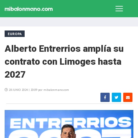
EUROPA
Alberto Entrerrios amplía su
contrato con Limoges hasta
2027
28 JUNIO 2024 | 20:09 por mibalonmano.com