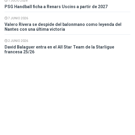
1 JULIO 2026
PSG Handball ficha a Renars Uscins a partir de 2027
7 JUNIO 2026
Valero Rivera se despide del balonmano como leyenda del
Nantes con una última victoria
2 JUNIO 2026
David Balaguer entra en el All Star Team de la Starligue
francesa 25/26