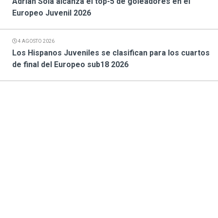
Adrián Sola alcanza el top-5 de goleadores en el
Europeo Juvenil 2026
4 AGOSTO 2026
Los Hispanos Juveniles se clasifican para los cuartos
de final del Europeo sub18 2026