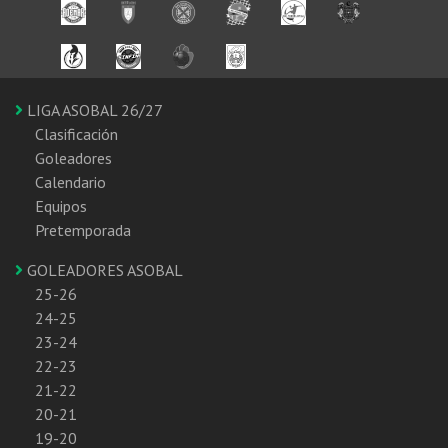
LIGA ASOBAL 26/27
Clasificación
Goleadores
Calendario
Equipos
Pretemporada
GOLEADORES ASOBAL
25-26
24-25
23-24
22-23
21-22
20-21
19-20