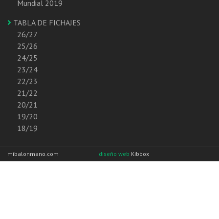
Mundial 2019
TABLA DE FICHAJES
26/27
25/26
24/25
23/24
22/23
21/22
20/21
19/20
18/19
mibalonmano.com
diseño web
Kibbox