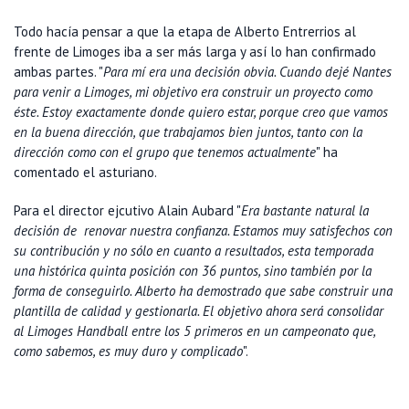
Todo hacía pensar a que la etapa de Alberto Entrerrios al
frente de Limoges iba a ser más larga y así lo han confirmado
ambas partes. "
Para mí era una decisión obvia. Cuando dejé Nantes
para venir a Limoges, mi objetivo era construir un proyecto como
éste. Estoy exactamente donde quiero estar, porque creo que vamos
en la buena dirección, que trabajamos bien juntos, tanto con la
dirección como con el grupo que tenemos actualmente
" ha
comentado el asturiano.
Para el director ejcutivo Alain Aubard "
Era bastante natural la
decisión de renovar nuestra confianza. Estamos muy satisfechos con
su contribución y no sólo en cuanto a resultados, esta temporada
una histórica quinta posición con 36 puntos, sino también por la
forma de conseguirlo. Alberto ha demostrado que sabe construir una
plantilla de calidad y gestionarla. El objetivo ahora será consolidar
al Limoges Handball entre los 5 primeros en un campeonato que,
como sabemos, es muy duro y complicado
".