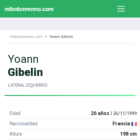
mibalonmano.com
Yoann Gibelin
Yoann
Gibelin
LATERAL IZQUIERDO
Edad
26 años |
26/11/1999
Nacionalidad
Francia
Altura
198 cm