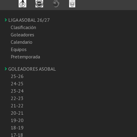
LIGA ASOBAL 26/27
Clasificación
Goleadores
Calendario
Equipos
Pretemporada
GOLEADORES ASOBAL
25-26
24-25
23-24
22-23
21-22
20-21
19-20
18-19
17-18