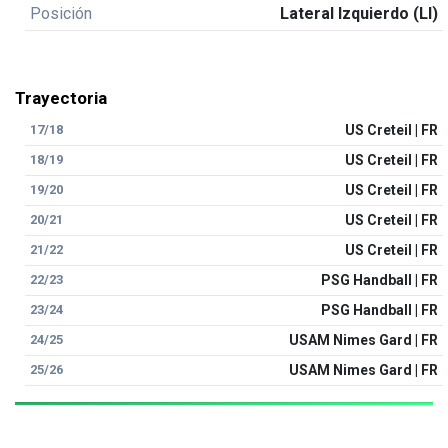
Posición
Lateral Izquierdo (LI)
Trayectoria
17/18
US Creteil | FR
18/19
US Creteil | FR
19/20
US Creteil | FR
20/21
US Creteil | FR
21/22
US Creteil | FR
22/23
PSG Handball | FR
23/24
PSG Handball | FR
24/25
USAM Nimes Gard | FR
25/26
USAM Nimes Gard | FR