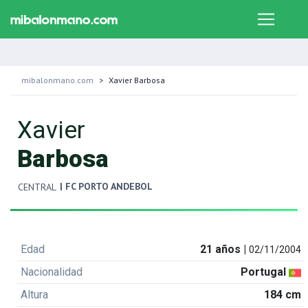
mibalonmano.com
Xavier Barbosa
Xavier
Barbosa
| FC PORTO ANDEBOL
CENTRAL
Edad
21 años |
02/11/2004
Nacionalidad
Portugal
Altura
184 cm