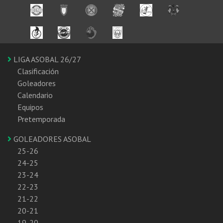
LIGA ASOBAL 26/27
Clasificación
Goleadores
Calendario
Equipos
Pretemporada
GOLEADORES ASOBAL
25-26
24-25
23-24
22-23
21-22
20-21
19-20