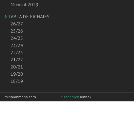
Mundial 2019
TABLA DE FICHAJES
26/27
25/26
24/25
23/24
22/23
21/22
20/21
19/20
18/19
mibalonmano.com
diseño web
Kibbox