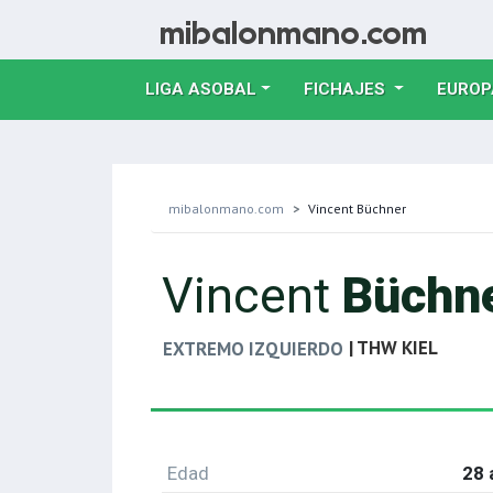
LIGA ASOBAL
FICHAJES
EUROP
mibalonmano.com
Vincent Büchner
Vincent
Büchn
| THW KIEL
EXTREMO IZQUIERDO
Edad
28 