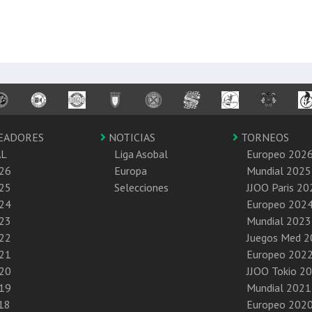
EADORES
NOTICIAS
TORNEOS
AL
Liga Asobal
Europeo 202
26
Europa
Mundial 2025
25
Selecciones
JJOO Paris 20
24
Europeo 202
23
Mundial 2023
22
Juegos Med 
21
Europeo 202
20
JJOO Tokio 2
19
Mundial 2021
18
Europeo 202