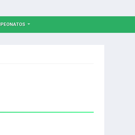
NT)
PEONATOS