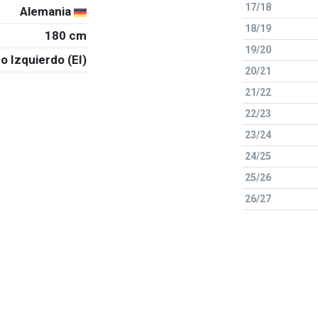
17/18
Alemania
18/19
180 cm
19/20
o Izquierdo (EI)
20/21
21/22
22/23
23/24
24/25
25/26
26/27