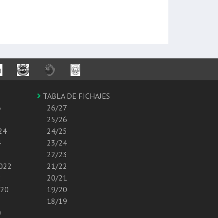
TABLA DE FICHAJES
6
26/27
25/26
24
24/25
4
23/24
22/23
2022
21/22
2
20/21
020
19/20
18/19
0