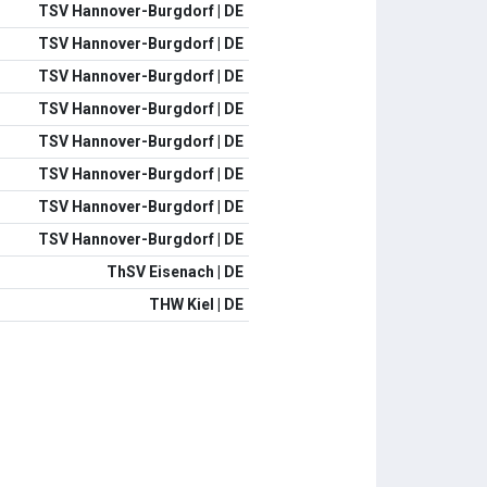
TSV Hannover-Burgdorf | DE
TSV Hannover-Burgdorf | DE
TSV Hannover-Burgdorf | DE
TSV Hannover-Burgdorf | DE
TSV Hannover-Burgdorf | DE
TSV Hannover-Burgdorf | DE
TSV Hannover-Burgdorf | DE
TSV Hannover-Burgdorf | DE
ThSV Eisenach | DE
THW Kiel | DE