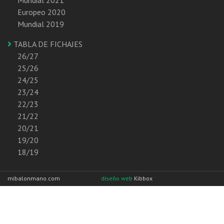
Europeo 2020
Mundial 2019
TABLA DE FICHAJES
26/27
25/26
24/25
23/24
22/23
21/22
20/21
19/20
18/19
mibalonmano.com
diseño web
Kibbox