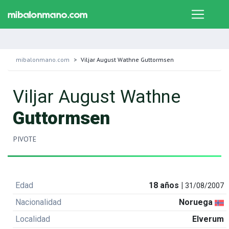
mibalonmano.com
Viljar August Wathne Guttormsen
Viljar August Wathne
Guttormsen
PIVOTE
Edad
18 años |
31/08/2007
Nacionalidad
Noruega
Localidad
Elverum