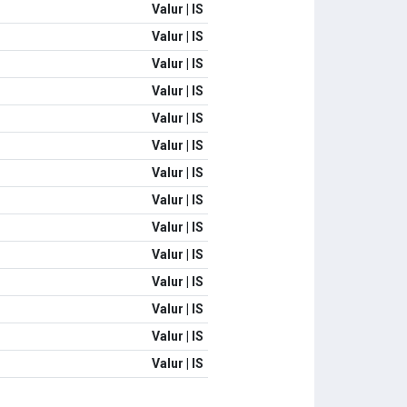
Valur | IS
Valur | IS
Valur | IS
Valur | IS
Valur | IS
Valur | IS
Valur | IS
Valur | IS
Valur | IS
Valur | IS
Valur | IS
Valur | IS
Valur | IS
Valur | IS