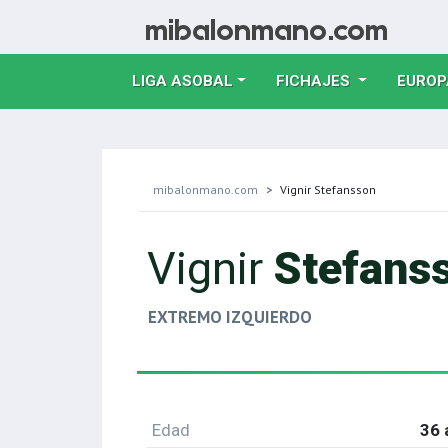
LIGA ASOBAL
FICHAJES
EUROP
mibalonmano.com
Vignir Stefansson
Vignir
Stefans
EXTREMO IZQUIERDO
Edad
36 