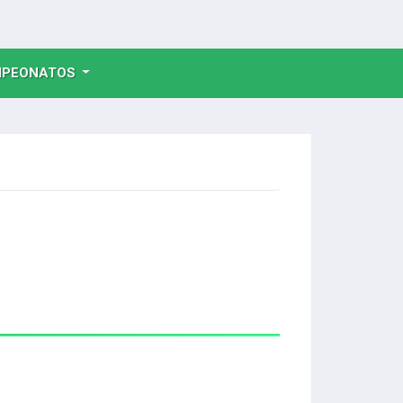
NT)
PEONATOS