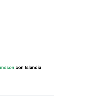
fansson
con Islandia