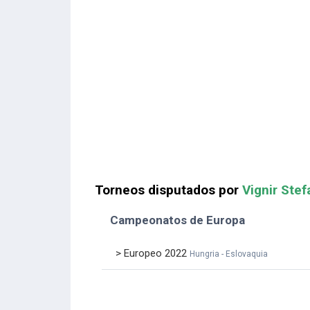
Torneos disputados por
Vignir Ste
Campeonatos de Europa
> Europeo 2022
Hungria - Eslovaquia