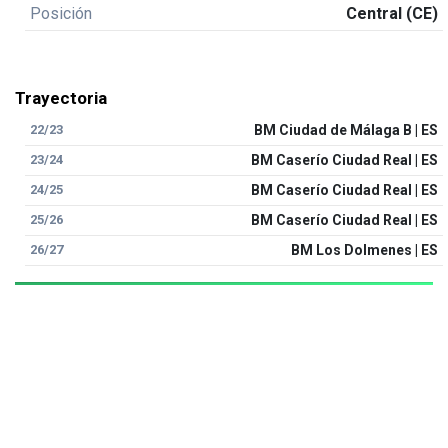
Posición
Central (CE)
Trayectoria
22/23
BM Ciudad de Málaga B | ES
23/24
BM Caserío Ciudad Real | ES
24/25
BM Caserío Ciudad Real | ES
25/26
BM Caserío Ciudad Real | ES
26/27
BM Los Dolmenes | ES