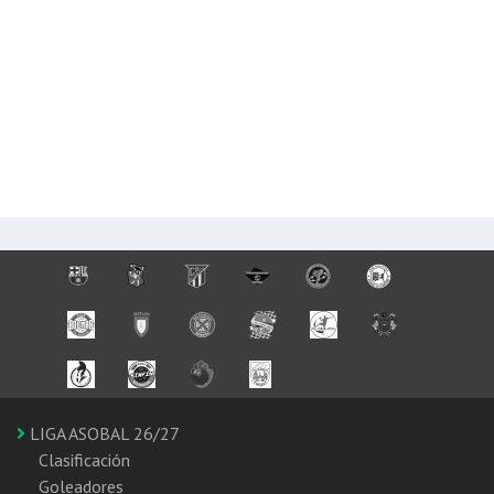
LIGA ASOBAL 26/27
Clasificación
Goleadores