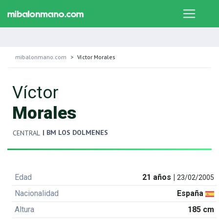
mibalonmano.com
Víctor Morales
Víctor
Morales
| BM LOS DOLMENES
CENTRAL
Edad
21 años |
23/02/2005
Nacionalidad
España
Altura
185 cm