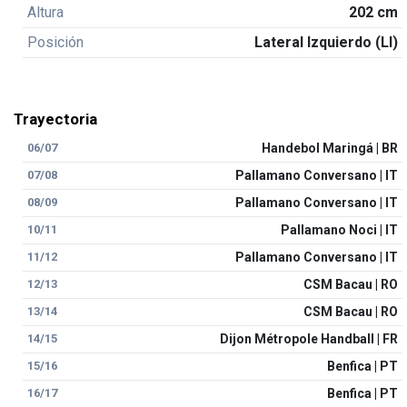
Altura
202 cm
Posición
Lateral Izquierdo (LI)
Trayectoria
06/07
Handebol Maringá | BR
07/08
Pallamano Conversano | IT
08/09
Pallamano Conversano | IT
10/11
Pallamano Noci | IT
11/12
Pallamano Conversano | IT
12/13
CSM Bacau | RO
13/14
CSM Bacau | RO
14/15
Dijon Métropole Handball | FR
15/16
Benfica | PT
16/17
Benfica | PT