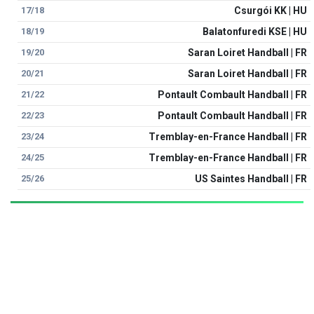
17/18
Csurgói KK | HU
18/19
Balatonfuredi KSE | HU
19/20
Saran Loiret Handball | FR
20/21
Saran Loiret Handball | FR
21/22
Pontault Combault Handball | FR
22/23
Pontault Combault Handball | FR
23/24
Tremblay-en-France Handball | FR
24/25
Tremblay-en-France Handball | FR
25/26
US Saintes Handball | FR