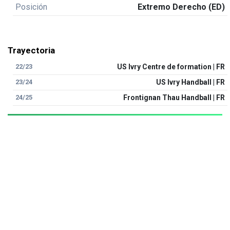
Posición
Extremo Derecho (ED)
Trayectoria
22/23
US Ivry Centre de formation | FR
23/24
US Ivry Handball | FR
24/25
Frontignan Thau Handball | FR