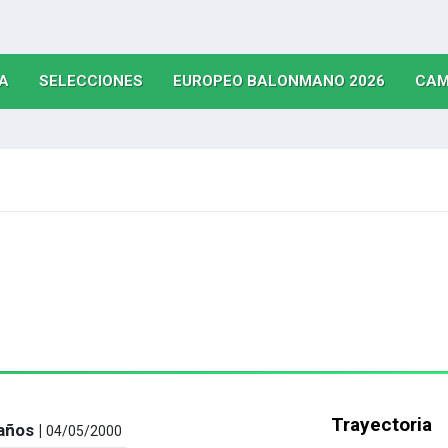
(CURRENT)
(CURRENT)
(CURRE
A
SELECCIONES
EUROPEO BALONMANO 2026
CAM
Trayectoria
años |
04/05/2000