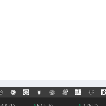
EADORES
NOTICIAS
TORNEOS