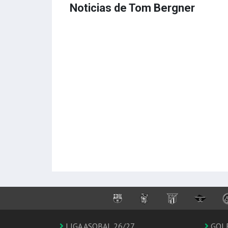
Noticias de Tom Bergner
LIGA ASOBAL 26/27
GOL