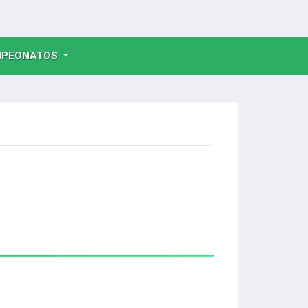
NT)
PEONATOS